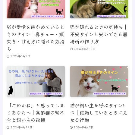
猫が愛情を確かめていると
猫が隠れるときの気持ち｜
きのサイン｜鼻チュー・頭
不安サインと安心できる居
突き・甘え方に隠れた気持
場所の作り方
ち
2026年5月19日
2026年6月9日
「ごめんね」と思ってしま
猫が飼い主を呼ぶサイン5
うあなたへ｜高齢猫の腎不
つ｜信頼しているときに見
全と飼い主の後悔
せる行動
2026年4月14日
2026年4月7日