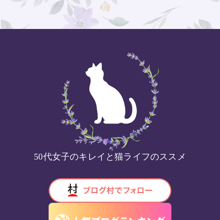
50代女子のキレイと猫ライフのススメ