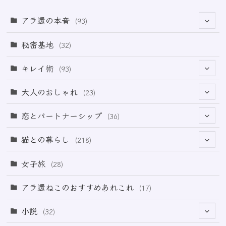
アラ還の本音
(93)
(69)
秘密基地
(32)
(6)
キレイ術
(93)
(18)
(32)
大人のおしゃれ
(23)
(49)
(21)
恋とパートナーシップ
(36)
(12)
(2)
(33)
猫との暮らし
(218)
(3)
(11)
女子旅
(28)
(21)
アラ還ねこのおすすめあれこれ
(17)
(49)
小説
(32)