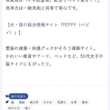
洗浄力は一般洗剤と同等で安心です。
【犬・猫の総合情報サイト『PEPPY（ペピ
イ）』】
愛猫の健康・快適グッズがそろう通販サイト。
かわいい雑貨やフード、ベッドなど、50代女子の
猫ライフにもぴったり。
猫の気持ち
猫
理由
鳴き声
わかる
気持ち
仕草
意味
呼びかけ
鳴く