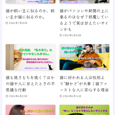
猫が飼い主に似るのか、飼
猫がパソコンや新聞の上に
い主が猫に似るのか。
乗るのはなぜ？邪魔してい
るようで実は甘えたいサイ
2026年7月28日
ンかも
2026年6月30日
猫も焼きもちを焼く？ほか
猫に好かれる人は性別よ
の猫や人に甘えたときの不
り“静かさ”が大事｜猫ファ
思議な行動
ーストな人に安心する理由
2026年6月23日
2026年6月16日