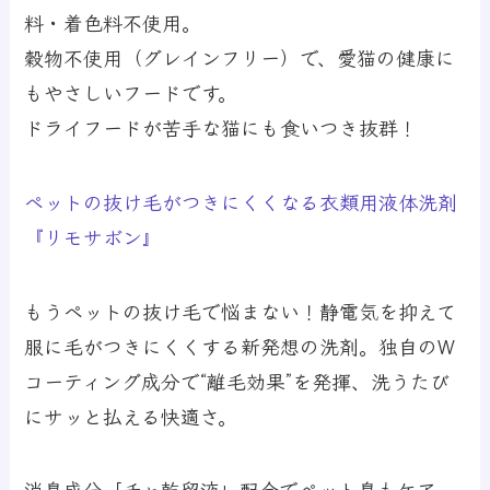
料・着色料不使用。
穀物不使用（グレインフリー）で、愛猫の健康に
もやさしいフードです。
ドライフードが苦手な猫にも食いつき抜群！
ペットの抜け毛がつきにくくなる衣類用液体洗剤
『リモサボン』
もうペットの抜け毛で悩まない！静電気を抑えて
服に毛がつきにくくする新発想の洗剤。独自のW
コーティング成分で“離毛効果”を発揮、洗うたび
にサッと払える快適さ。
消臭成分「チャ乾留液」配合でペット臭もケア。