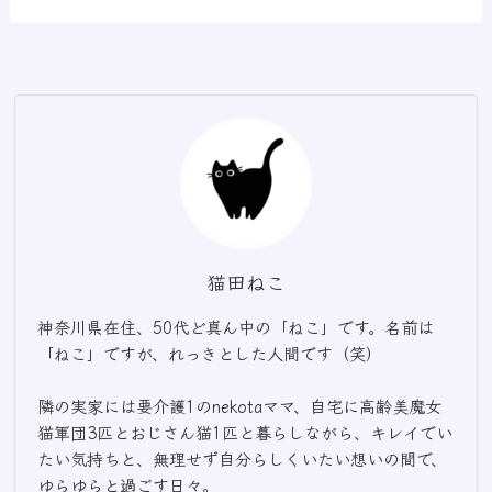
猫田ねこ
神奈川県在住、50代ど真ん中の「ねこ」です。名前は
「ねこ」ですが、れっきとした人間です（笑）
隣の実家には要介護1のnekotaママ、自宅に高齢美魔女
猫軍団3匹とおじさん猫1匹と暮らしながら、キレイでい
たい気持ちと、無理せず自分らしくいたい想いの間で、
ゆらゆらと過ごす日々。