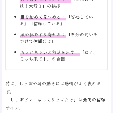
は！大好き」の挨拶
目を細めて見つめる：
「安心してい
る」「信頼している」
頭や体をすり寄せる：
「自分の匂いを
つけて仲間だよ」
ちょいちょいと前足を出す：
「ねえ、
こっち来て！」の合図
特に、しっぽや耳の動きには感情がよく表れま
す。
「しっぽピン＋ゆっくりまばたき」は最高の信頼
サイン。