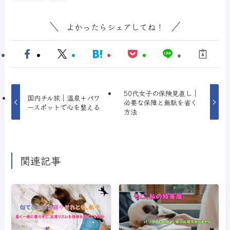
よかったらシェアしてね！
50代女子の保険見直し｜
国内チル旅｜温泉＋パワ
必要な保障と無駄を省く
ースポットで心を整える
方法
関連記事