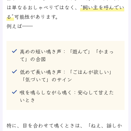
は単なるおしゃべりではなく、
“飼い主を呼んでい
る”
可能性があります。
例えば――
高めの短い鳴き声：
「遊んで」「かまっ
て」の合図
低めで長い鳴き声：
「ごはんが欲しい」
「気づいて」のサイン
喉を鳴らしながら鳴く：
安心して甘えた
いとき
特に、目を合わせて鳴くときは、「ねえ、話しか