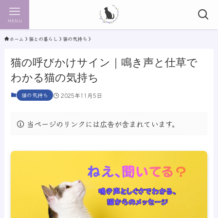
MENU
ホーム
猫との暮らし
猫の気持ち
猫の呼びかけサイン｜鳴き声と仕草で
わかる猫の気持ち
猫の気持ち
2025年11月5日
当ページのリンクには広告が含まれています。