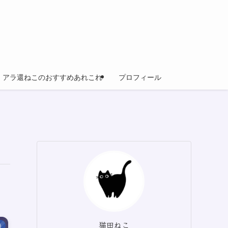
アラ還ねこのおすすめあれこれ
プロフィール
猫田ねこ
語