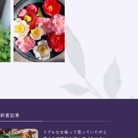
新着記事
リアルな女風って思っていたのと