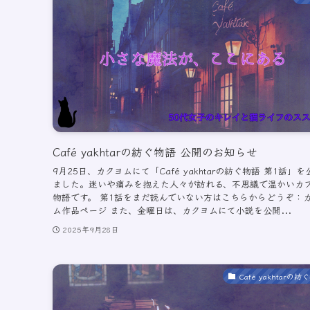
Café yakhtarの紡ぐ物語 公開のお知らせ
9月25日、カクヨムにて「Café yakhtarの紡ぐ物語 第1話」
ました。迷いや痛みを抱えた人々が訪れる、不思議で温かいカ
物語です。 第1話をまだ読んでいない方はこちらからどうぞ：
ム作品ページ また、金曜日は、カクヨムにて小説を公開...
2025年9月28日
Café yakhtarの紡