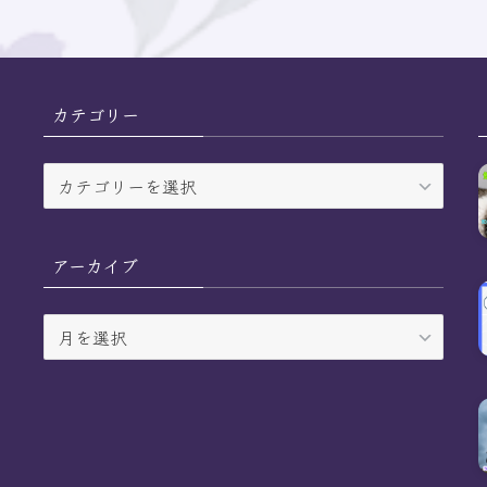
カテゴリー
カ
テ
ゴ
リ
アーカイブ
ー
ア
ー
カ
イ
ブ