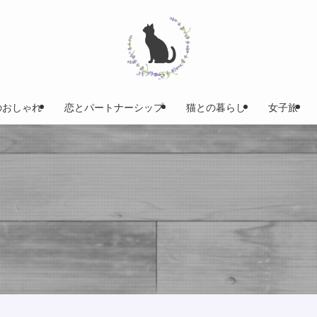
のおしゃれ
恋とパートナーシップ
猫との暮らし
女子旅