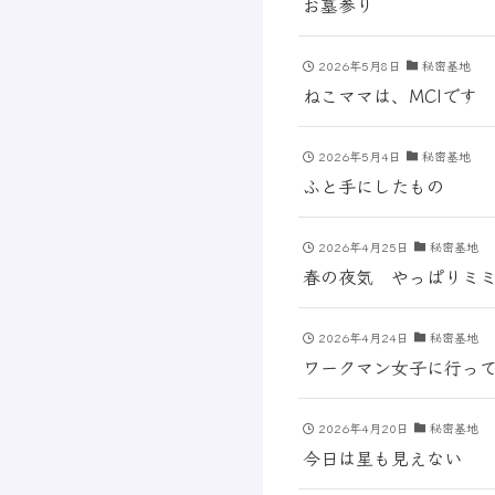
お墓参り
2026年5月8日
秘密基地
ねこママは、MCIです
2026年5月4日
秘密基地
ふと手にしたもの
2026年4月25日
秘密基地
春の夜気 やっぱりミ
2026年4月24日
秘密基地
ワークマン女子に行っ
2026年4月20日
秘密基地
今日は星も見えない