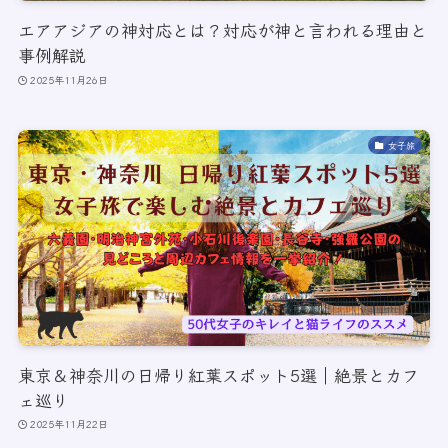
エアアジアの神対応とは？対応が神と言われる理由と
事例解説
2025年11月26日
女子旅
東京＆神奈川の日帰り紅葉スポット5選｜絶景とカフ
ェ巡り
2025年11月22日