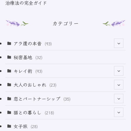
治療法の完全ガイド
カテゴリー
アラ還の本音
(93)
(69)
秘密基地
(32)
(6)
キレイ術
(93)
(18)
(32)
大人のおしゃれ
(23)
(49)
(21)
恋とパートナーシップ
(35)
(12)
(2)
(32)
猫との暮らし
(218)
(3)
(11)
女子旅
(28)