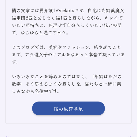
隣の実家には要介護1のnekotaママ、自宅に高齢美魔女
猫軍団3匹とおじさん猫1匹と暮らしながら、キレイで
いたい気持ちと、無理せず自分らしくいたい想いの間
で、ゆらゆらと過ごす日々。
このブログでは、美容やファッション、旅や恋のこと
まで、アラ還女子のリアルをゆるっと本音で綴っていま
す。
いろいろなことを諦めるのではなく、「年齢はただの
数字」そう思えるような暮らしを、猫たちと一緒に楽
しみながら発信中です。
猫の秘密基地