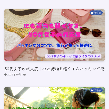
女子旅
50代女子の旅支度｜心と荷物を軽くするパッキング術
2025年10月14日
女子旅