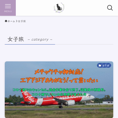
MENU
ホーム
女子旅
女子旅
– category –
女子旅