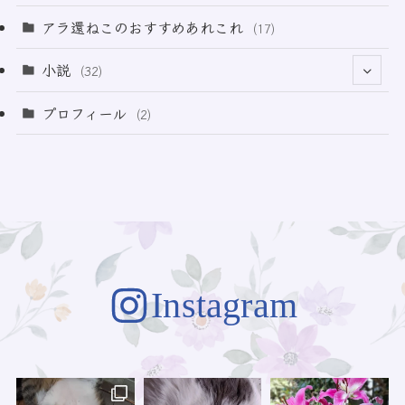
(21)
アラ還ねこのおすすめあれこれ
(17)
(49)
小説
(32)
(64)
(3)
プロフィール
(2)
(73)
Instagram