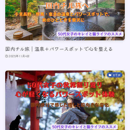
国内チル旅｜温泉＋パワースポットで心を整える
2025年11月4日
女子旅