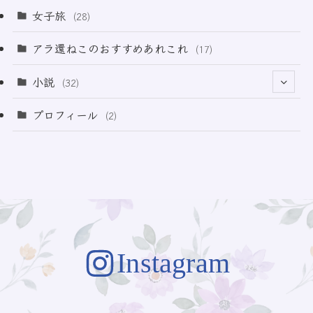
(3)
(11)
女子旅
(28)
(21)
アラ還ねこのおすすめあれこれ
(17)
(49)
小説
(32)
(64)
(3)
プロフィール
(2)
(73)
Instagram