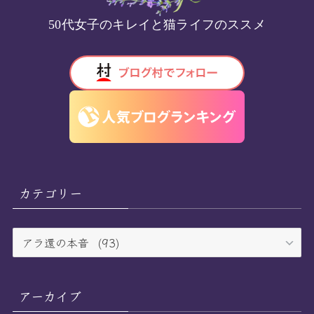
50代女子のキレイと猫ライフのススメ
カテゴリー
カ
テ
ゴ
リ
アーカイブ
ー