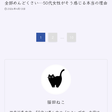
全部めんどくさい…50代女性がそう感じる本当の理由
2026年4月13日
1
2
...
10
猫田ねこ