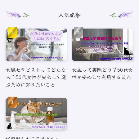
人気記事
女風セラピストってどんな
女風って実際どう？50代女
人？50代女性が安心して選
性が安心して利用する流れ
ぶために知りたいこと
猫風邪かも？見逃さない