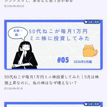
ジンクスって、あるなと思う日がある
2026年6月22日
お金・保険
50代ねこが毎月1万円ミニ株投資してみた｜5月は株
価上昇なのに、私の株はなぜ増えない？
2026年6月1日
お金・保険