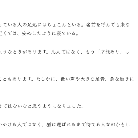
っている人の足元にはちょこんといる。名前を呼んでも来な
近くでは、安心したように寝ている。
ようなときがあります。凡人ではなく、もう「才能あり」っ
こともあります。たしかに、低い声や大きな足音、急な動きに
けではないなと思うようになりました。
いかける人ではなく、猫に選ばれるまで待てる人なのかもし