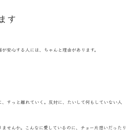
ます
猫が安心する人には、ちゃんと理由があります。
。
に、すっと離れていく。反対に、たいして何もしていない人
りませんか。こんなに愛しているのに、チョー片想いだったり