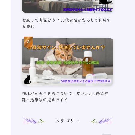
女風って実際どう？50代女性が安心して利用す
る流れ
猫風邪かも？見逃さないで！症状5つと感染経
路・治療法の完全ガイド
カテゴリー