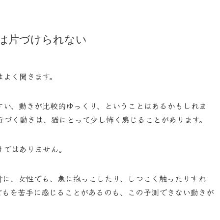
は片づけられない
はよく聞きます。
すい、動きが比較的ゆっくり、ということはあるかもしれま
近づく動きは、猫にとって少し怖く感じることがあります。
けではありません。
対に、女性でも、急に抱っこしたり、しつこく触ったりすれ
どもを苦手に感じることがあるのも、この予測できない動きが