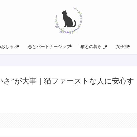
のおしゃれ
恋とパートナーシップ
猫との暮らし
女子旅
かさ”が大事｜猫ファーストな人に安心す
。