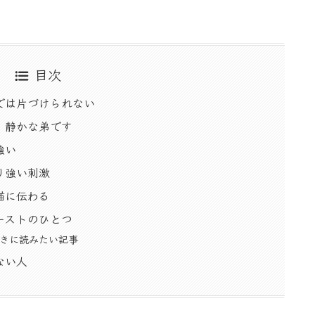
目次
では片づけられない
、静かな弟です
強い
り強い刺激
猫に伝わる
ーストのひとつ
きに読みたい記事
ない人