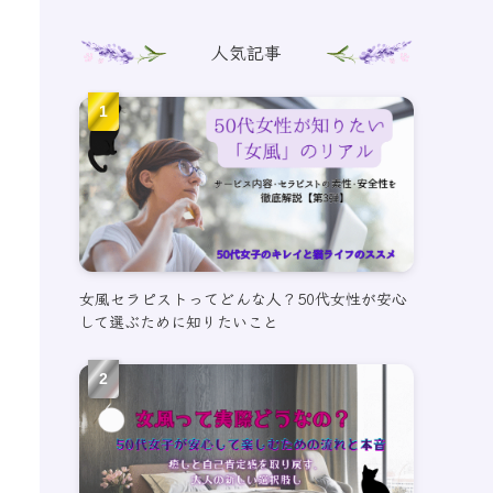
人気記事
女風セラピストってどんな人？50代女性が安心
して選ぶために知りたいこと