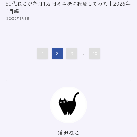
50代ねこが毎月1万円ミニ株に投資してみた｜2026年
1月編
2026年2月1日
1
2
3
...
10
猫田ねこ