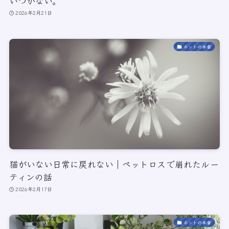
いつかない。
2026年2月21日
ホントの本音
猫がいない日常に戻れない｜ペットロスで崩れたルー
ティンの話
2026年2月17日
ホントの本音