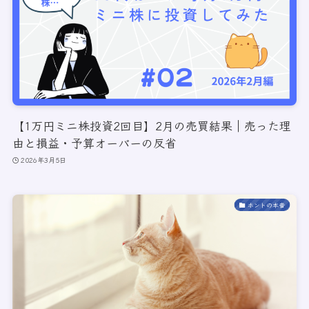
【1万円ミニ株投資2回目】2月の売買結果｜売った理
由と損益・予算オーバーの反省
2026年3月5日
ホントの本音