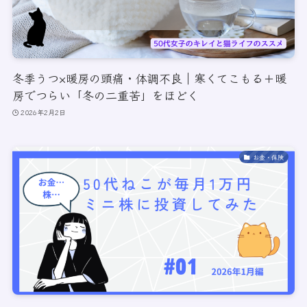
冬季うつ×暖房の頭痛・体調不良｜寒くてこもる＋暖
房でつらい「冬の二重苦」をほどく
2026年2月2日
お金・保険