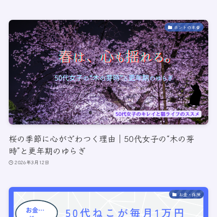
ホントの本音
桜の季節に心がざわつく理由｜50代女子の“木の芽
時”と更年期のゆらぎ
2026年3月12日
お金・保険