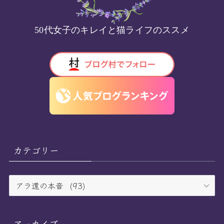
50代女子のキレイと猫ライフのススメ
カテゴリー
カ
テ
ゴ
リ
アーカイブ