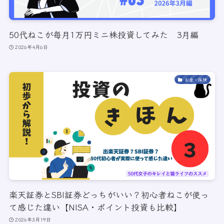
50代ねこが毎月1万円ミニ株投資してみた 3月編
2026年4月6日
お金・保険
楽天証券とSBI証券どっちがいい？初心者ねこが使っ
て感じた違い【NISA・ポイント投資も比較】
2026年3月19日