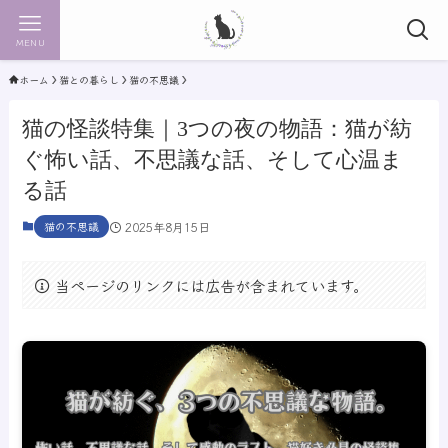
MENU
ホーム
猫との暮らし
猫の不思議
猫の怪談特集｜3つの夜の物語：猫が紡
ぐ怖い話、不思議な話、そして心温ま
る話
猫の不思議
2025年8月15日
当ページのリンクには広告が含まれています。