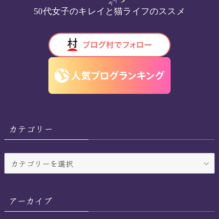
50代女子のキレイと猫ライフのススメ
カテゴリー
カ
テ
ゴ
リ
アーカイブ
ー