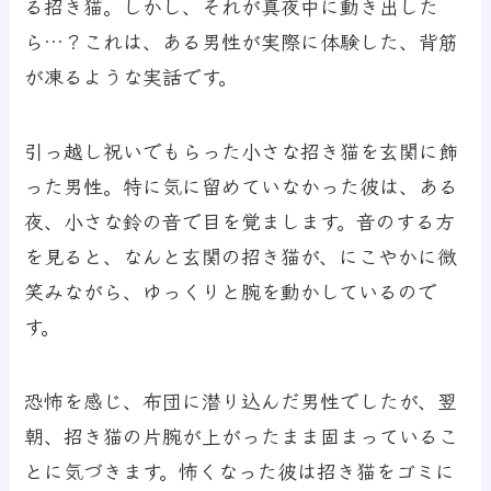
る招き猫。しかし、それが真夜中に動き出した
ら…？これは、ある男性が実際に体験した、背筋
が凍るような実話です。
引っ越し祝いでもらった小さな招き猫を玄関に飾
った男性。特に気に留めていなかった彼は、ある
夜、小さな鈴の音で目を覚まします。音のする方
を見ると、なんと玄関の招き猫が、にこやかに微
笑みながら、ゆっくりと腕を動かしているので
す。
恐怖を感じ、布団に潜り込んだ男性でしたが、翌
朝、招き猫の片腕が上がったまま固まっているこ
とに気づきます。怖くなった彼は招き猫をゴミに