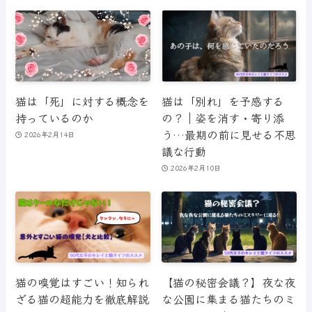
猫は「死」に対する概念を
猫は「別れ」を予感する
持っているのか
の？｜姿を消す・寄り添
う…最期の前に見せる不思
2026年2月14日
議な行動
2026年2月10日
猫の嗅覚はすごい！知られ
【猫の秘密会議？】夜な夜
ざる猫の超能力を徹底解説
な公園に集まる猫たちのミ