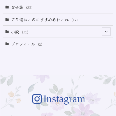
(3)
(11)
女子旅
(28)
(21)
アラ還ねこのおすすめあれこれ
(17)
(49)
小説
(32)
(64)
(3)
プロフィール
(2)
(73)
Instagram