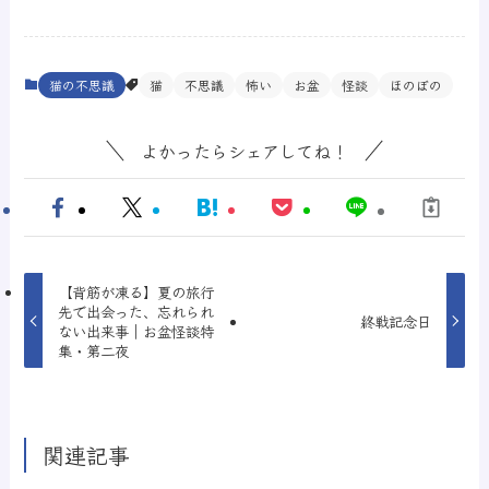
猫の不思議
猫
不思議
怖い
お盆
怪談
ほのぼの
よかったらシェアしてね！
【背筋が凍る】夏の旅行
先で出会った、忘れられ
終戦記念日
ない出来事｜お盆怪談特
集・第二夜
関連記事