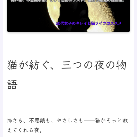
猫が紡ぐ、三つの夜の物
語
怖さも、不思議も、やさしさも──猫がそっと教
えてくれる夜。