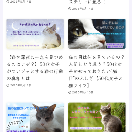
ステリーに迫る！
2025年8月19日
2025年8月14日
【猫が深夜に一点を見つめ
猫の目は何を見ているの？
るのはナゼ？】50代女子
人間とどう違う？50代女
がついゾッとする猫の行動
子が知っておきたい“猫
の真相とは
目”のふしぎ【50代女子と
猫ライフ】
2025年8月13日
2025年8月10日