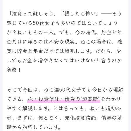
「投資って難しそう」「損したら怖い」──そう
感じている50代女子も多いのではないでしょう
か？ねこもその一人。でも、今の時代、貯金と年
金だけに頼るのは不安な現実。ねこの場合は、確
実に貯金と年金だけでは餓死します。だから、少
しでもお金を増やさなくてはいけないと言うのが
急務！
そこで今回は、ねこ達50代女子でも今日から理解
できる、
株・投資信託・債券の“超基礎”
をわかり
やすく解説します。とは言っても、ねこも超初心
者。まずは、何となく、兜化投資信託、債券の基
礎から勉強しています。