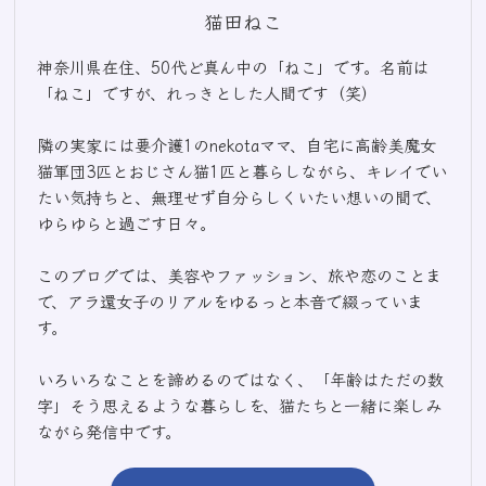
猫田ねこ
神奈川県在住、50代ど真ん中の「ねこ」です。名前は
「ねこ」ですが、れっきとした人間です（笑）
隣の実家には要介護1のnekotaママ、自宅に高齢美魔女
猫軍団3匹とおじさん猫1匹と暮らしながら、キレイでい
たい気持ちと、無理せず自分らしくいたい想いの間で、
ゆらゆらと過ごす日々。
このブログでは、美容やファッション、旅や恋のことま
で、アラ還女子のリアルをゆるっと本音で綴っていま
す。
いろいろなことを諦めるのではなく、「年齢はただの数
字」そう思えるような暮らしを、猫たちと一緒に楽しみ
ながら発信中です。