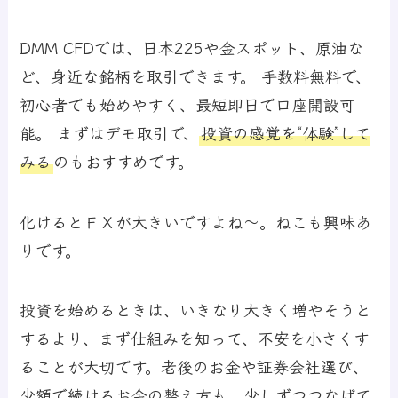
DMM CFDでは、日本225や金スポット、原油な
ど、身近な銘柄を取引できます。 手数料無料で、
初心者でも始めやすく、最短即日で口座開設可
能。 まずはデモ取引で、
投資の感覚を“体験”して
みる
のもおすすめです。
化けるとＦＸが大きいですよね～。ねこも興味あ
りです。
投資を始めるときは、いきなり大きく増やそうと
するより、まず仕組みを知って、不安を小さくす
ることが大切です。老後のお金や証券会社選び、
少額で続けるお金の整え方も、少しずつつなげて