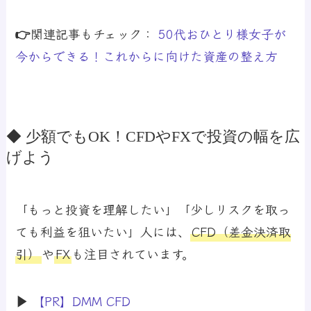
👉関連記事もチェック：
50代おひとり様女子が
今からできる！これからに向けた資産の整え方
◆ 少額でもOK！CFDやFXで投資の幅を広
げよう
「もっと投資を理解したい」「少しリスクを取っ
ても利益を狙いたい」人には、
CFD（差金決済取
引）
や
FX
も注目されています。
▶
【PR】DMM CFD