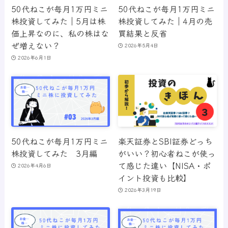
50代ねこが毎月1万円ミニ
50代ねこが毎月1万円ミニ
株投資してみた｜5月は株
株投資してみた｜4月の売
価上昇なのに、私の株はな
買結果と反省
ぜ増えない？
2026年5月4日
2026年6月1日
50代ねこが毎月1万円ミニ
楽天証券とSBI証券どっち
株投資してみた 3月編
がいい？初心者ねこが使っ
て感じた違い【NISA・ポ
2026年4月6日
イント投資も比較】
2026年3月19日