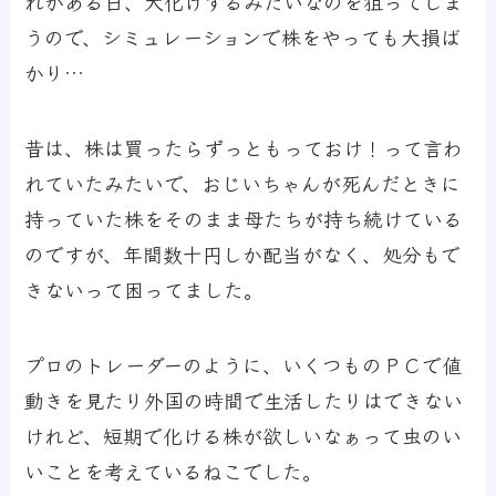
れがある日、大化けするみたいなのを狙ってしま
うので、シミュレーションで株をやっても大損ば
かり…
昔は、株は買ったらずっともっておけ！って言わ
れていたみたいで、おじいちゃんが死んだときに
持っていた株をそのまま母たちが持ち続けている
のですが、年間数十円しか配当がなく、処分もで
きないって困ってました。
プロのトレーダーのように、いくつものＰＣで値
動きを見たり外国の時間で生活したりはできない
けれど、短期で化ける株が欲しいなぁって虫のい
いことを考えているねこでした。