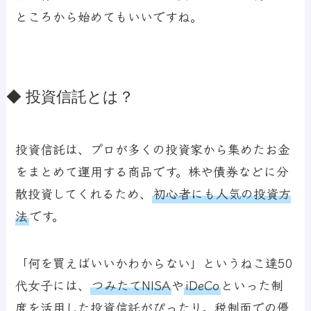
ところから始めてもいいですね。
◆ 投資信託とは？
投資信託は、プロが多くの投資家から集めたお金
をまとめて運用する商品です。株や債券などに分
散投資してくれるため、
初心者にも人気の投資方
法
です。
「何を買えばいいかわからない」というねこ達50
代女子には、
つみたてNISA
や
iDeCo
といった制
度を活用した投資信託がぴったり。税制面での優