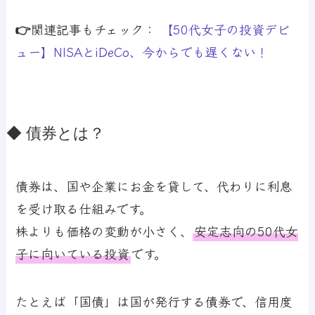
👉関連記事もチェック：
【50代女子の投資デビ
ュー】NISAとiDeCo、今からでも遅くない！
◆ 債券とは？
債券は、国や企業にお金を貸して、代わりに利息
を受け取る仕組みです。
株よりも価格の変動が小さく、
安定志向の50代女
子に向いている投資
です。
たとえば「国債」は国が発行する債券で、信用度