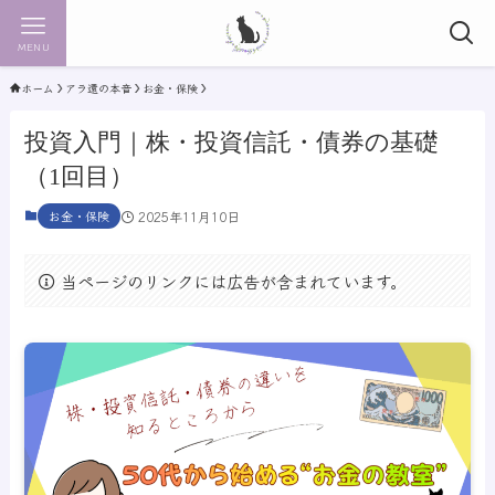
MENU
ホーム
アラ還の本音
お金・保険
投資入門｜株・投資信託・債券の基礎
（1回目）
お金・保険
2025年11月10日
当ページのリンクには広告が含まれています。