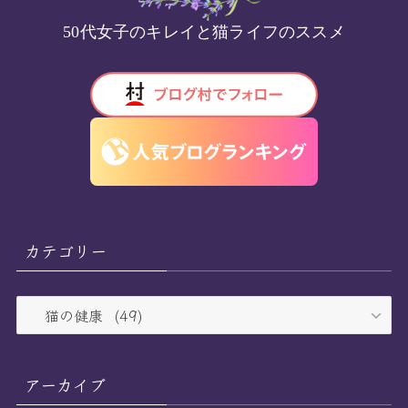
50代女子のキレイと猫ライフのススメ
カテゴリー
カ
テ
ゴ
リ
アーカイブ
ー