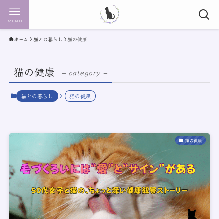
MENU
ホーム
猫との暮らし
猫の健康
猫の健康
– category –
猫との暮らし
猫の健康
猫の健康