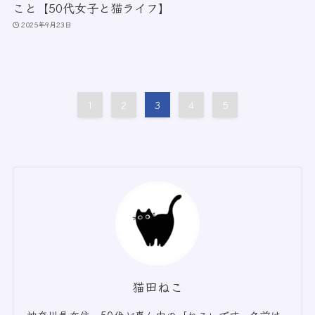
こと【50代女子と猫ライフ】
2025年9月23日
1
2
3
4
5
猫田ねこ