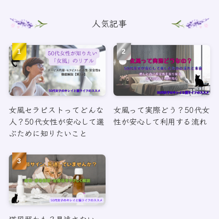
人気記事
女風セラピストってどんな
女風って実際どう？50代女
人？50代女性が安心して選
性が安心して利用する流れ
ぶために知りたいこと
猫風邪かも？見逃さない