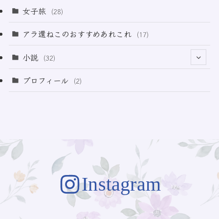
(3)
(11)
女子旅
(28)
(21)
アラ還ねこのおすすめあれこれ
(17)
(49)
小説
(32)
(64)
(3)
プロフィール
(2)
(73)
Instagram