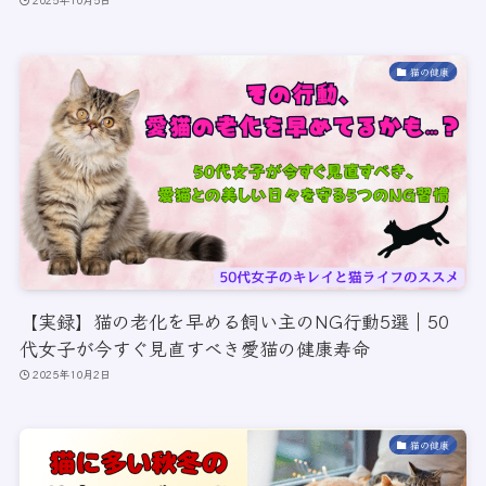
猫の健康
【実録】猫の老化を早める飼い主のNG行動5選｜50
代女子が今すぐ見直すべき愛猫の健康寿命
2025年10月2日
猫の健康