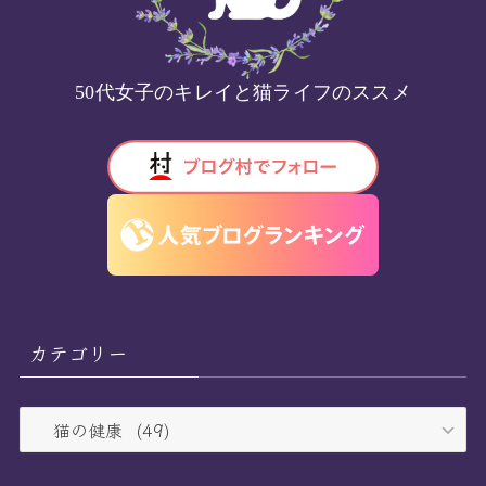
50代女子のキレイと猫ライフのススメ
カテゴリー
カ
テ
ゴ