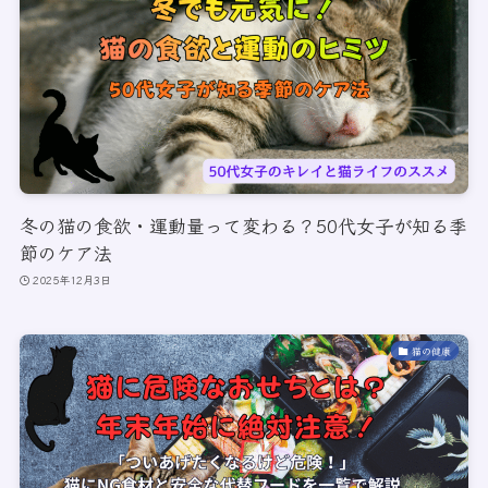
冬の猫の食欲・運動量って変わる？50代女子が知る季
節のケア法
2025年12月3日
猫の健康