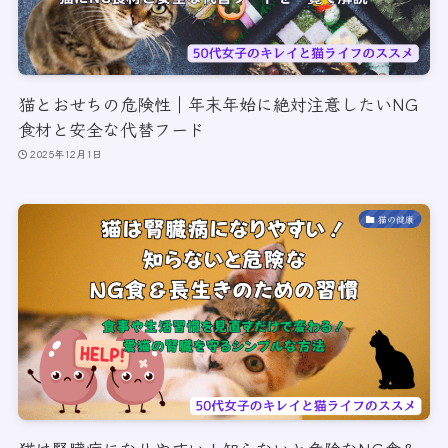
猫とおせちの危険性｜年末年始に絶対注意したいNG
食材と安全な代替フード
2025年12月1日
猫の健康