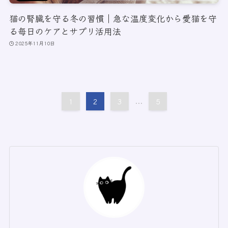
猫の腎臓を守る冬の習慣｜急な温度変化から愛猫を守
る毎日のケアとサプリ活用法
2025年11月10日
1
2
3
...
5