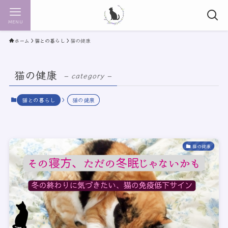
MENU
ホーム
猫との暮らし
猫の健康
猫の健康
– category –
猫との暮らし
猫の健康
猫の健康