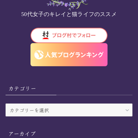
50代女子のキレイと猫ライフのススメ
カテゴリー
カ
テ
ゴ
リ
アーカイブ
ー