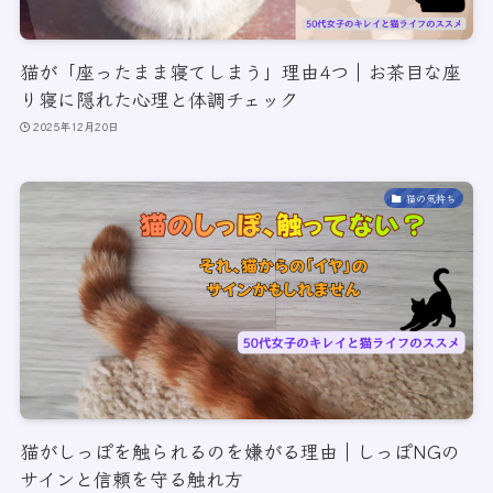
猫が「座ったまま寝てしまう」理由4つ｜お茶目な座
り寝に隠れた心理と体調チェック
2025年12月20日
猫の気持ち
猫がしっぽを触られるのを嫌がる理由｜しっぽNGの
サインと信頼を守る触れ方