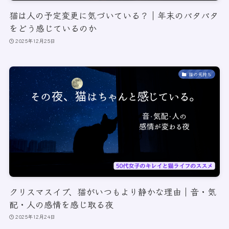
猫は人の予定変更に気づいている？｜年末のバタバタ
をどう感じているのか
2025年12月25日
猫の気持ち
クリスマスイブ、猫がいつもより静かな理由｜音・気
配・人の感情を感じ取る夜
2025年12月24日