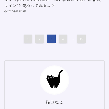
サイン”と安心して眠るコツ
2025年12月14日
1
2
3
4
...
19
猫田ねこ