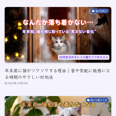
猫の気持ち
年末前に猫がソワソワする理由｜音や気配に敏感にな
る時期のやさしい対処法
2025年12月23日
猫との暮らし方