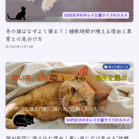
冬の猫はなぜよく寝る？｜睡眠時間が増える理由と異
常との見分け方
2025年12月15日
猫との暮らし方
猫が布団に潜り込む理由｜寒い夜にだけ見せる“信頼