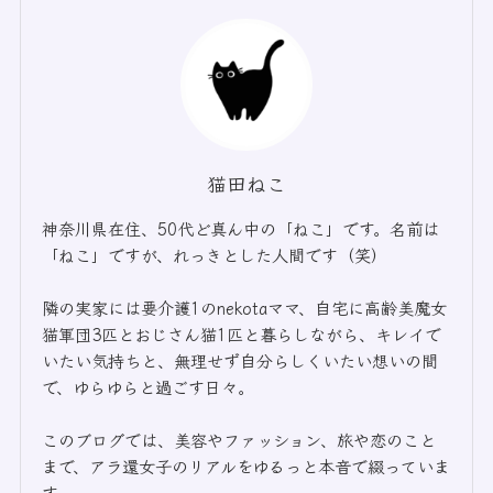
猫田ねこ
神奈川県在住、50代ど真ん中の「ねこ」です。名前は
「ねこ」ですが、れっきとした人間です（笑）
隣の実家には要介護1のnekotaママ、自宅に高齢美魔女
猫軍団3匹とおじさん猫1匹と暮らしながら、キレイで
いたい気持ちと、無理せず自分らしくいたい想いの間
で、ゆらゆらと過ごす日々。
このブログでは、美容やファッション、旅や恋のこと
まで、アラ還女子のリアルをゆるっと本音で綴っていま
す。