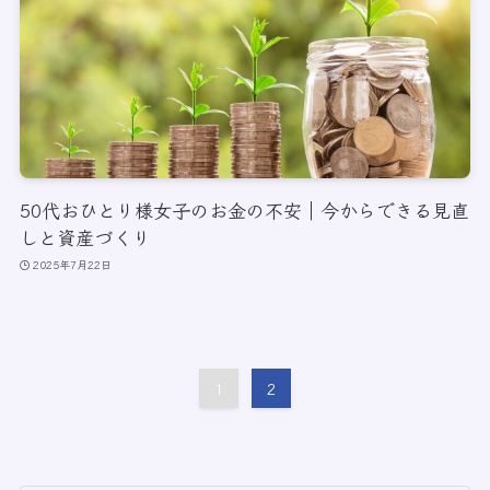
50代おひとり様女子のお金の不安｜今からできる見直
しと資産づくり
2025年7月22日
1
2