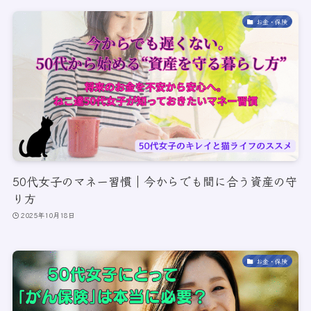
お金・保険
50代女子のマネー習慣｜今からでも間に合う資産の守
り方
2025年10月18日
お金・保険