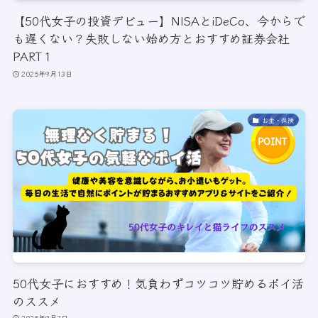
【50代女子の投資デビュー】NISAとiDeCo、今からで
も遅くない？失敗しない始め方とおすすめ証券会社
PART１
2025年9月13日
お金・保険
50代女子におすすめ！気負わずコツコツ貯めるポイ活
のススメ
2025年9月7日