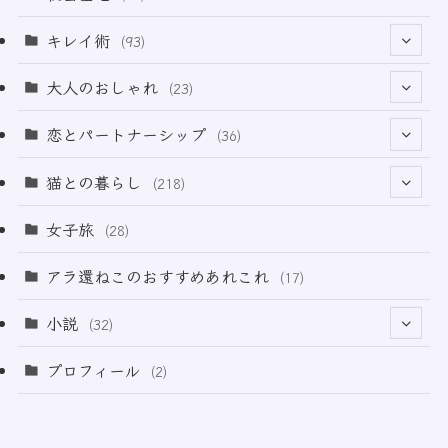
(6)
キレイ術
(93)
(18)
(32)
大人のおしゃれ
(23)
(49)
(21)
恋とパートナーシップ
(36)
(12)
(2)
(33)
猫との暮らし
(218)
(3)
(11)
女子旅
(28)
(21)
アラ還ねこのおすすめあれこれ
(17)
(49)
小説
(32)
(64)
(3)
プロフィール
(2)
(73)