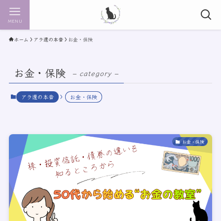
MENU
ホーム
アラ還の本音
お金・保険
お金・保険
– category –
アラ還の本音
お金・保険
お金・保険