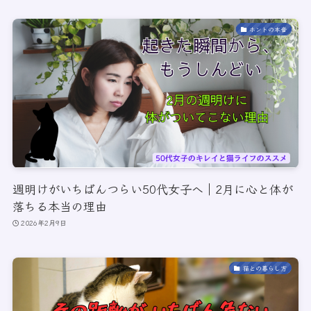
ホントの本音
週明けがいちばんつらい50代女子へ｜2月に心と体が
落ちる本当の理由
2026年2月9日
猫との暮らし方