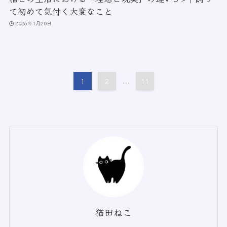
て初めて気付く大変なこと
2026年1月20日
1
2
...
11
猫田ねこ