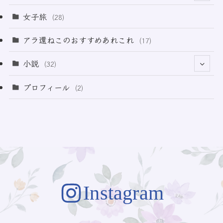
(3)
(11)
女子旅
(28)
(21)
アラ還ねこのおすすめあれこれ
(17)
(49)
小説
(32)
(64)
(3)
プロフィール
(2)
(73)
Instagram