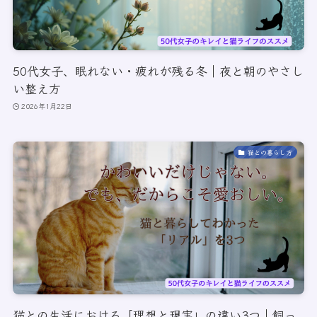
50代女子、眠れない・疲れが残る冬｜夜と朝のやさし
い整え方
2026年1月22日
猫との暮らし方
猫との生活における「理想と現実」の違い3つ｜飼っ