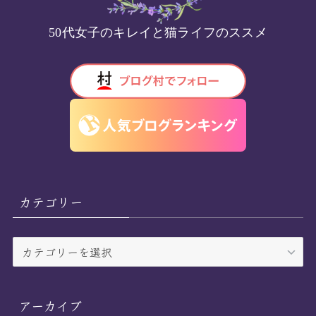
50代女子のキレイと猫ライフのススメ
カテゴリー
カ
テ
ゴ
リ
アーカイブ
ー