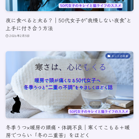
夜に食べると太る？｜50代女子が“我慢しない夜食”と
上手に付き合う方法
2026年2月5日
ホントの本音
冬季うつ×暖房の頭痛・体調不良｜寒くてこもる＋暖
房でつらい「冬の二重苦」をほどく