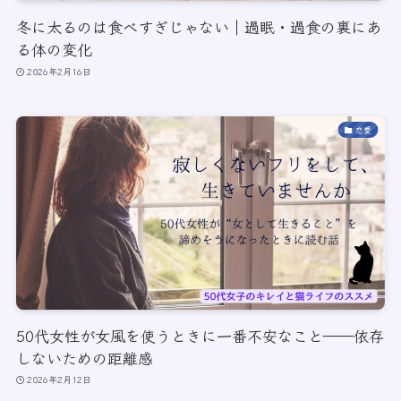
冬に太るのは食べすぎじゃない｜過眠・過食の裏にあ
る体の変化
2026年2月16日
恋愛
50代女性が女風を使うときに一番不安なこと――依存
しないための距離感
2026年2月12日