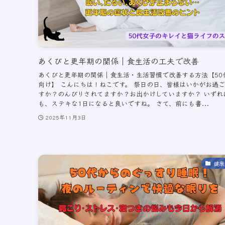
あくびと更年期の関係｜食生活の工夫で改善
あくびと更年期の関係｜食生活・生活習慣で改善する方法【50
向け】 こんにちは！ねこです。 祭日の日、皆様はいかがお過
すか？のんびりされてますか？お出かけしていますか？ いずれ
も、ステキな1日になると良いですね。 さて、前にも書...
2025年11月3日
健康