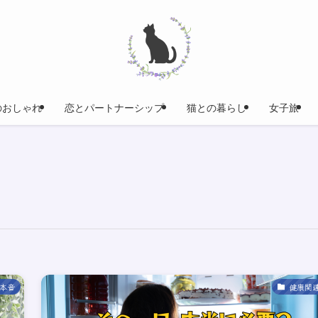
のおしゃれ
恋とパートナーシップ
猫との暮らし
女子旅
本音
健康関