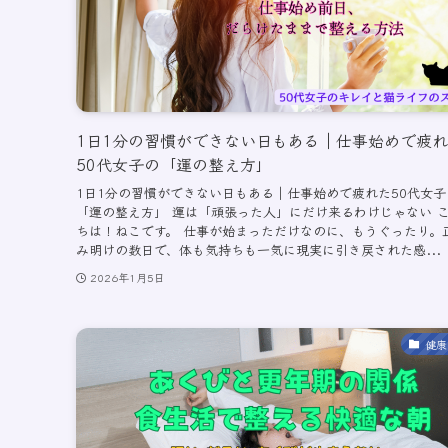
1日1分の習慣ができない日もある｜仕事始めで疲
50代女子の「運の整え方」
1日1分の習慣ができない日もある｜仕事始めで疲れた50代女子
「運の整え方」 運は「頑張った人」にだけ来るわけじゃない 
ちは！ねこです。 仕事が始まっただけなのに、もうぐったり。
み明けの数日で、体も気持ちも一気に現実に引き戻された感...
2026年1月5日
健康