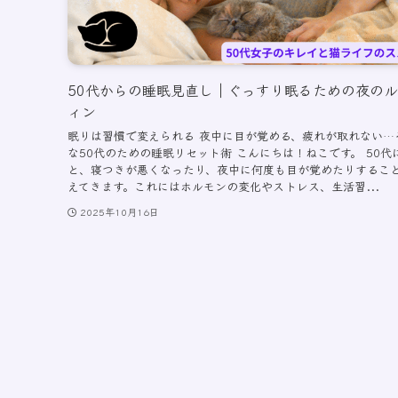
50代からの睡眠見直し｜ぐっすり眠るための夜の
ィン
眠りは習慣で変えられる 夜中に目が覚める、疲れが取れない…
な50代のための睡眠リセット術 こんにちは！ねこです。 50代
と、寝つきが悪くなったり、夜中に何度も目が覚めたりするこ
えてきます。これにはホルモンの変化やストレス、生活習...
2025年10月16日