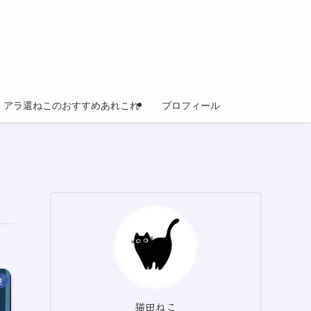
アラ還ねこのおすすめあれこれ
プロフィール
連
猫田ねこ