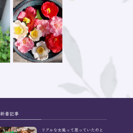
新着記事
リアルな女風って思っていたのと