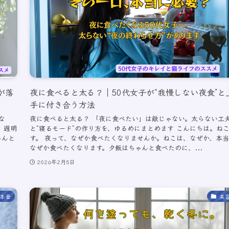
が落
夜に食べると太る？｜50代女子が“我慢しない夜食”と
手に付き合う方法
な
夜に食べると太る？ 「夜に食べたい」は敵じゃない。太らない工
 週明
と“寝るモード”の作り方を、ゆるめにまとめます こんにちは。ね
ゃんと
す。 夜って、なぜか食べたくなりませんか。ねこは、なぜか、本
なぜか食べたくなります。夕飯はちゃんと食べたのに、...
2026年2月5日
本音
美