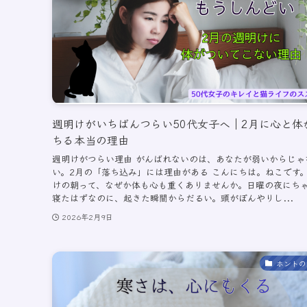
週明けがいちばんつらい50代女子へ｜2月に心と体
ちる本当の理由
週明けがつらい理由 がんばれないのは、あなたが弱いからじゃ
い。2月の「落ち込み」には理由がある こんにちは。ねこです。
けの朝って、なぜか体も心も重くありませんか。日曜の夜にち
寝たはずなのに、起きた瞬間からだるい。頭がぼんやりし...
2026年2月9日
ホントの