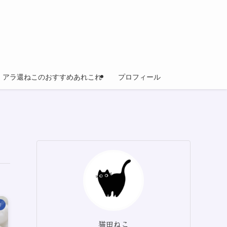
アラ還ねこのおすすめあれこれ
プロフィール
方
猫田ねこ