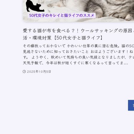
愛する猫が布を食べる？！ウールサッキングの原因
活・環境対策【50代女子と猫ライフ】
その癖放っておかないで かわいい仕草の裏に潜む危険。猫のSO
見逃さないために知っておきたいこと おはようございます！ね
す。 ようやく、秋めいて気持ちの良い気候となりましたが、テ
天気予報で、今年は秋が短くすぐに寒くなるって言ってま...
2025年10月5日