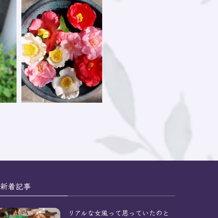
新着記事
リアルな女風って思っていたのと