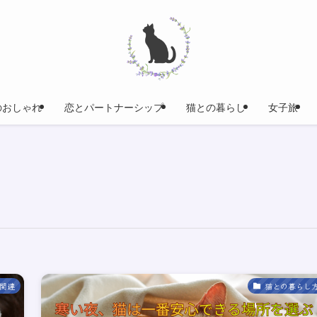
のおしゃれ
恋とパートナーシップ
猫との暮らし
女子旅
関連
猫との暮らし