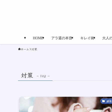
HOME
アラ還の本音
キレイ術
大人
ホーム
対策
対策
– tag –
健康