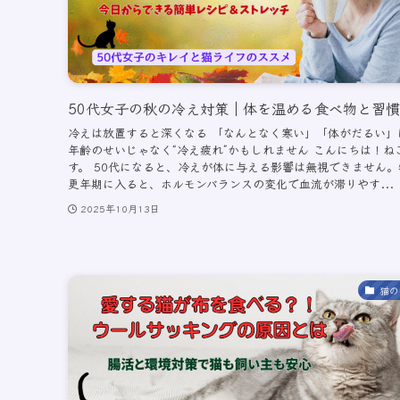
50代女子の秋の冷え対策｜体を温める食べ物と習慣
冷えは放置すると深くなる 「なんとなく寒い」「体がだるい」
年齢のせいじゃなく“冷え疲れ”かもしれません こんにちは！ね
す。 50代になると、冷えが体に与える影響は無視できません。
更年期に入ると、ホルモンバランスの変化で血流が滞りやす...
2025年10月13日
猫の