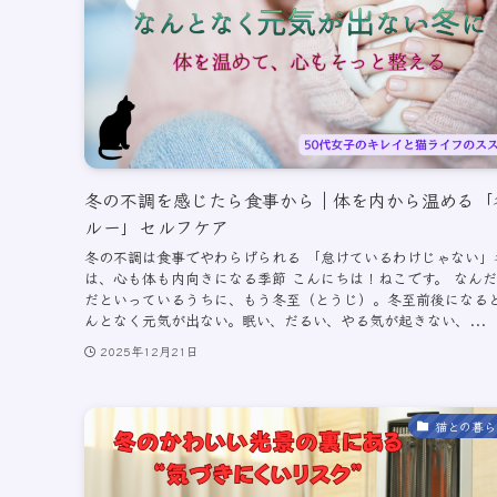
冬の不調を感じたら食事から｜体を内から温める「
ルー」セルフケア
冬の不調は食事でやわらげられる 「怠けているわけじゃない」
は、心も体も内向きになる季節 こんにちは！ねこです。 なん
だといっているうちに、もう冬至（とうじ）。冬至前後になる
んとなく元気が出ない。眠い、だるい、やる気が起きない、...
2025年12月21日
猫との暮ら