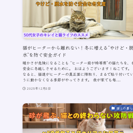
猫がヒーターから離れない！冬に増える“やけど・
水”を防ぐ安全ガイド
暖かさが危険になることも “ヒーター前が特等席”の猫たちを、
安全に冬越しさせるために。 おはようございます！ねこです。
なると、猫達がヒーターの真正面に陣取り、まるで貼り付いて
うに動かなくなる季節がやってきます。 我が家でも毎...
2025年12月8日
猫との暮ら