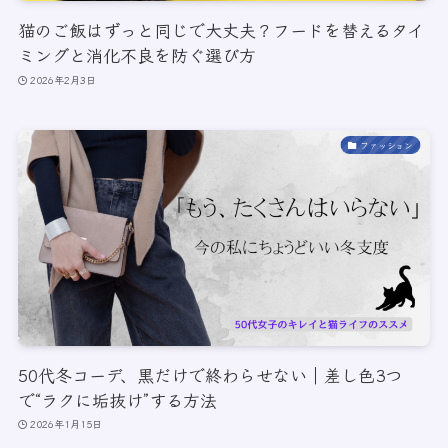
猫のご飯はずっと同じで大丈夫？フードを替えるタイ
ミングと消化不良を防ぐ選び方
2026年2月3日
ファッション
50代冬コーデ、黒だけで終わらせない｜差し色3つ
で“ラクに垢抜け”する方法
2026年1月15日