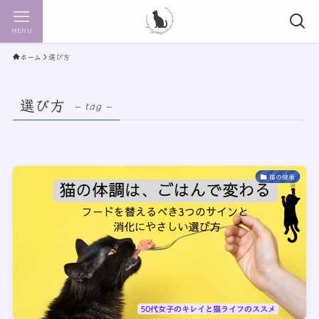
MENU
ホーム
選び方
選び方
– tag –
猫の健康