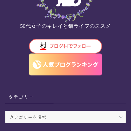
50代女子のキレイと猫ライフのススメ
カテゴリー
カ
テ
ゴ