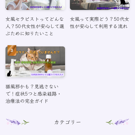
女風セラピストってどんな
女風って実際どう？50代女
人？50代女性が安心して選
性が安心して利用する流れ
ぶために知りたいこと
猫風邪かも？見逃さない
で！症状5つと感染経路・
治療法の完全ガイド
カテゴリー