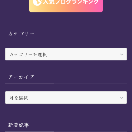
カテゴリー
カ
テ
ゴ
リ
アーカイブ
ー
ア
ー
カ
イ
ブ
新着記事