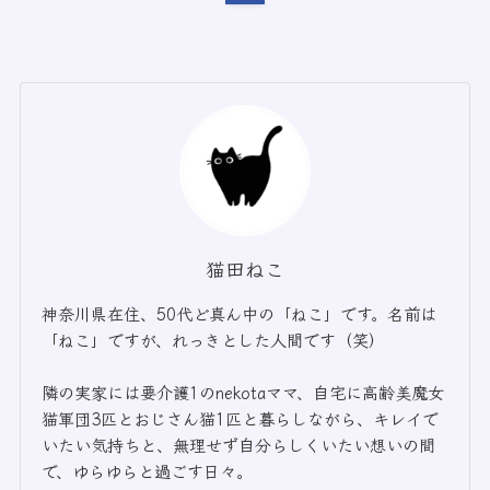
猫田ねこ
神奈川県在住、50代ど真ん中の「ねこ」です。名前は
「ねこ」ですが、れっきとした人間です（笑）
隣の実家には要介護1のnekotaママ、自宅に高齢美魔女
猫軍団3匹とおじさん猫1匹と暮らしながら、キレイで
いたい気持ちと、無理せず自分らしくいたい想いの間
で、ゆらゆらと過ごす日々。