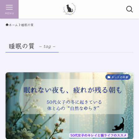
MENU
ホーム
睡眠の質
睡眠の質
– tag –
ホントの本音