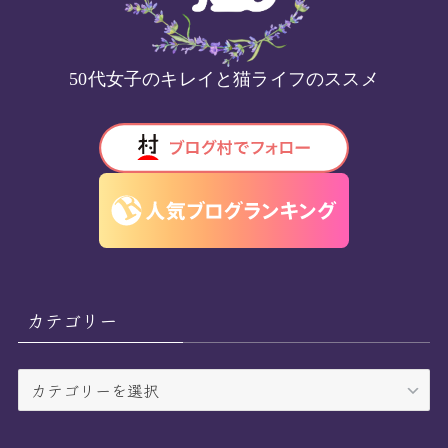
50代女子のキレイと猫ライフのススメ
カテゴリー
カ
テ
ゴ