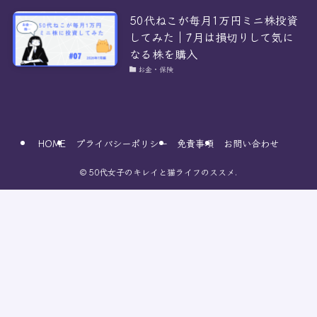
50代ねこが毎月1万円ミニ株投資
してみた｜7月は損切りして気に
なる株を購入
お金・保険
HOME
プライバシーポリシー
免責事項
お問い合わせ
©
50代女子のキレイと猫ライフのススメ.