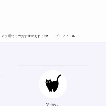
アラ還ねこのおすすめあれこれ
プロフィール
猫田ねこ