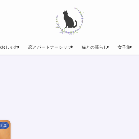
のおしゃれ
恋とパートナーシップ
猫との暮らし
女子旅
美容