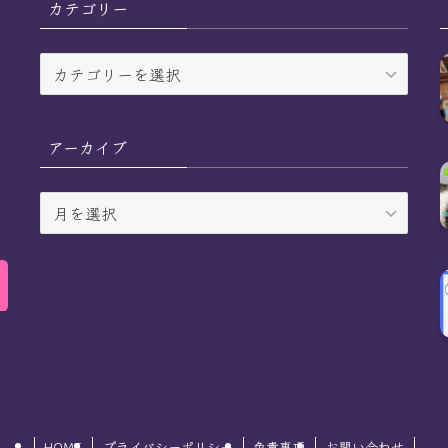
カテゴリー
カ
テ
ゴ
リ
アーカイブ
ー
ア
ー
カ
イ
ブ
HOME
プライバシーポリシー
免責事項
お問い合わせ