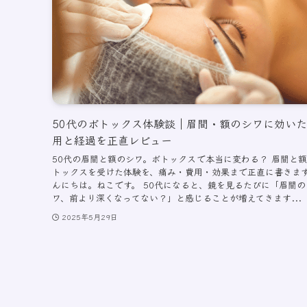
50代のボトックス体験談｜眉間・額のシワに効い
用と経過を正直レビュー
50代の眉間と額のシワ。ボトックスで本当に変わる？ 眉間と
トックスを受けた体験を、痛み・費用・効果まで正直に書きます
んにちは。ねこです。 50代になると、鏡を見るたびに「眉間の
ワ、前より深くなってない？」と感じることが増えてきます...
2025年5月29日