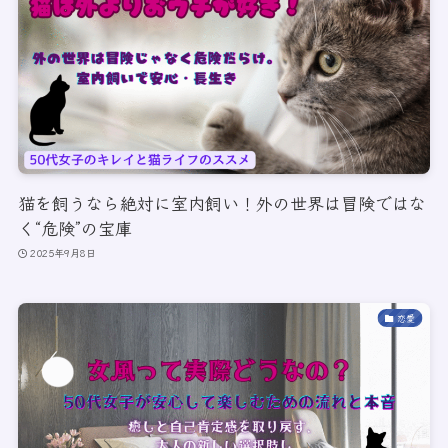
猫を飼うなら絶対に室内飼い！外の世界は冒険ではな
く“危険”の宝庫
2025年9月8日
恋愛