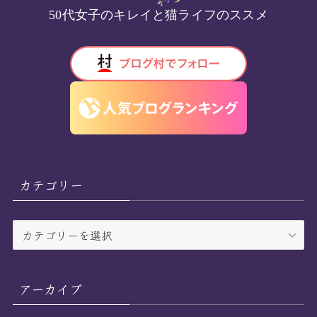
50代女子のキレイと猫ライフのススメ
カテゴリー
カ
テ
ゴ
リ
アーカイブ
ー