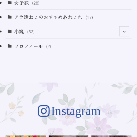
(3)
(11)
女子旅
(28)
(21)
アラ還ねこのおすすめあれこれ
(17)
(49)
小説
(32)
(64)
(3)
プロフィール
(2)
(73)
Instagram