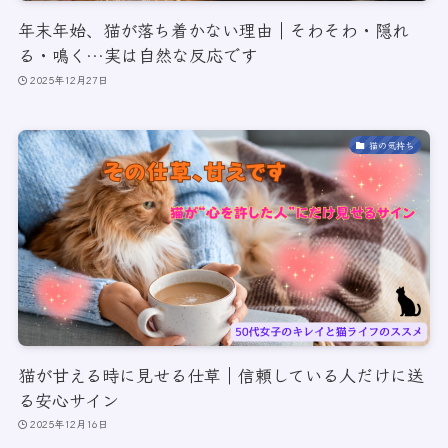
年末年始、猫が落ち着かない理由｜そわそわ・隠れ
る・鳴く…実は自然な反応です
2025年12月27日
猫の気持ち
猫が甘える時に見せる仕草｜信頼している人だけに送
る安心サイン
2025年12月16日