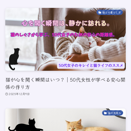
猫との暮らし方
猫が心を開く瞬間はいつ？｜50代女性が学べる安心関
係の作り方
2025年12月9日
猫の気持ち