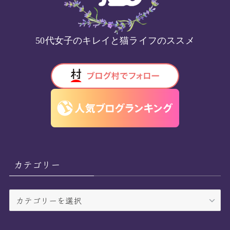
50代女子のキレイと猫ライフのススメ
カテゴリー
カ
テ
ゴ