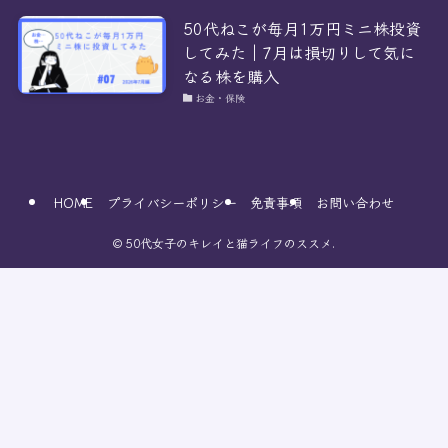
50代ねこが毎月1万円ミニ株投資
してみた｜7月は損切りして気に
なる株を購入
お金・保険
HOME
プライバシーポリシー
免責事項
お問い合わせ
©
50代女子のキレイと猫ライフのススメ.