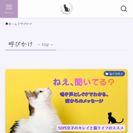
MENU
ホーム
呼びかけ
呼びかけ
– tag –
猫の気持ち