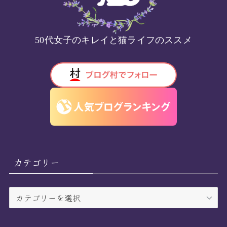
50代女子のキレイと猫ライフのススメ
カテゴリー
カ
テ
ゴ