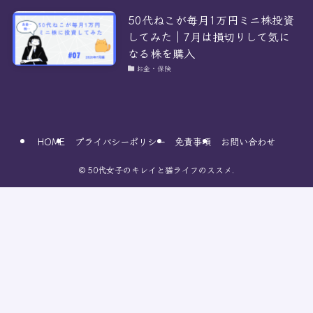
50代ねこが毎月1万円ミニ株投資
してみた｜7月は損切りして気に
なる株を購入
お金・保険
HOME
プライバシーポリシー
免責事項
お問い合わせ
©
50代女子のキレイと猫ライフのススメ.