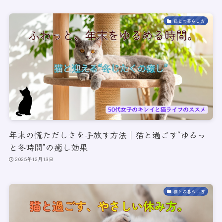
猫との暮らし方
年末の慌ただしさを手放す方法｜猫と過ごす“ゆるっ
と冬時間”の癒し効果
2025年12月13日
猫との暮らし方