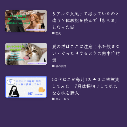
リアルな女風って思っていたのと
違う？体験記を読んで「あらま」
となった話
恋愛
夏の猫はここに注意！水を飲まな
い・ぐったりするときの熱中症対
策
猫の健康
50代ねこが毎月1万円ミニ株投資
してみた｜7月は損切りして気に
なる株を購入
お金・保険