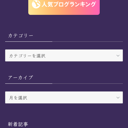
カテゴリー
カ
テ
ゴ
リ
アーカイブ
ー
ア
ー
カ
イ
ブ
新着記事