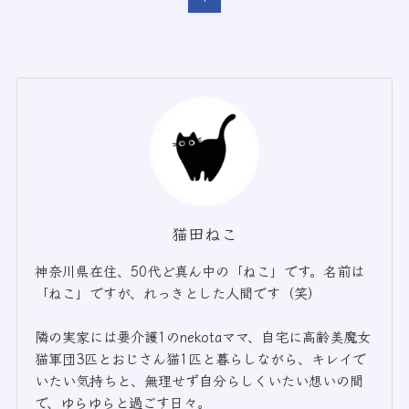
猫田ねこ
神奈川県在住、50代ど真ん中の「ねこ」です。名前は
「ねこ」ですが、れっきとした人間です（笑）
隣の実家には要介護1のnekotaママ、自宅に高齢美魔女
猫軍団3匹とおじさん猫1匹と暮らしながら、キレイで
いたい気持ちと、無理せず自分らしくいたい想いの間
で、ゆらゆらと過ごす日々。