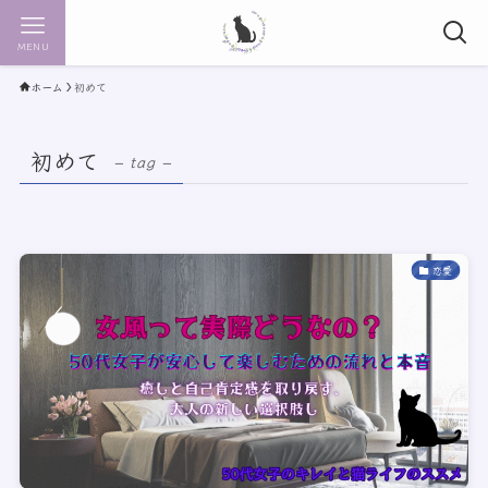
MENU
ホーム
初めて
初めて
– tag –
恋愛