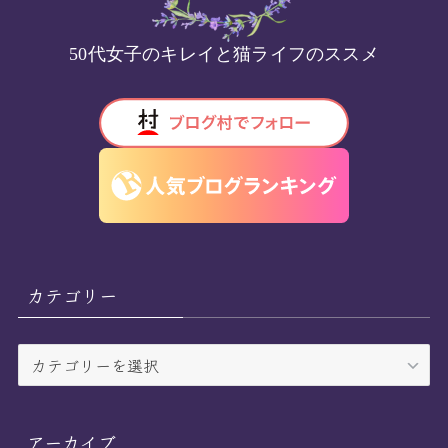
50代女子のキレイと猫ライフのススメ
カテゴリー
カ
テ
ゴ
リ
アーカイブ