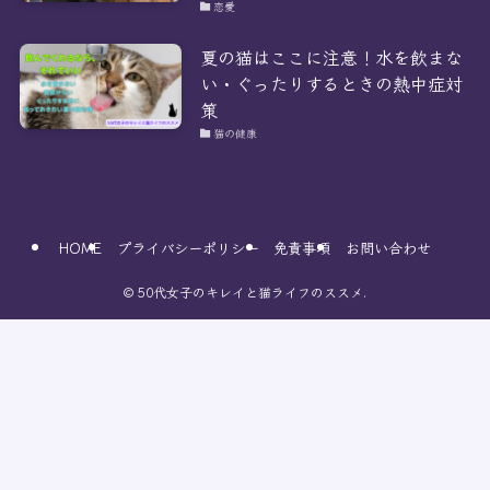
恋愛
夏の猫はここに注意！水を飲まな
い・ぐったりするときの熱中症対
策
猫の健康
HOME
プライバシーポリシー
免責事項
お問い合わせ
©
50代女子のキレイと猫ライフのススメ.