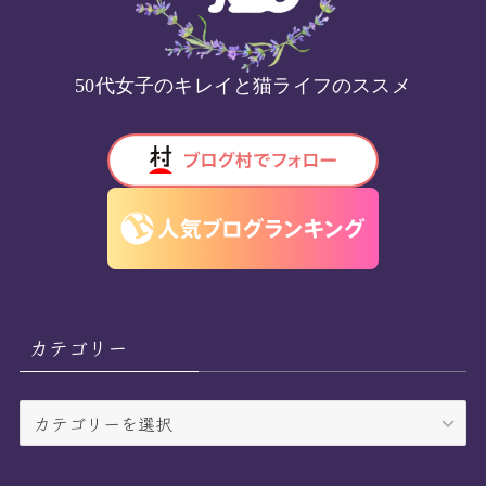
50代女子のキレイと猫ライフのススメ
カテゴリー
カ
テ
ゴ