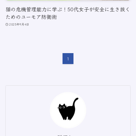
猫の危機管理能力に学ぶ！50代女子が安全に生き抜く
ためのユーモア防衛術
2025年9月4日
1