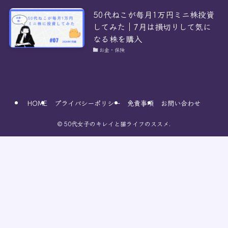
50代ねこが毎月1万円ミニ株投資
してみた｜7月は損切りして気に
なる株を購入
お金・保険
HOME
プライバシーポリシー
免責事項
お問い合わせ
©
50代女子のキレイと猫ライフのススメ.