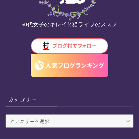
50代女子のキレイと猫ライフのススメ
カテゴリー
カ
テ
ゴ