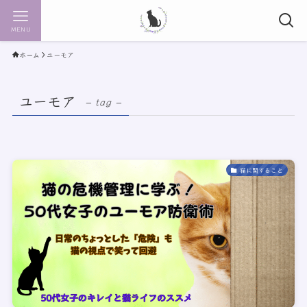
MENU
ホーム
ユーモア
ユーモア
– tag –
猫に関すること