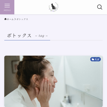
MENU
ホーム
ボトックス
ボトックス
– tag –
美容