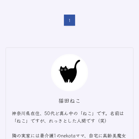
1
猫田ねこ
神奈川県在住、50代ど真ん中の「ねこ」です。名前は
「ねこ」ですが、れっきとした人間です（笑）
隣の実家には要介護1のnekotaママ、自宅に高齢美魔女