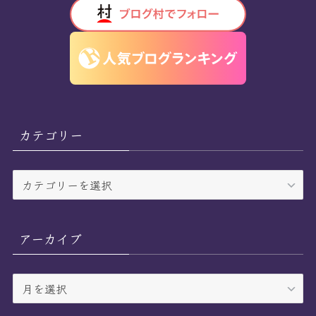
カテゴリー
カ
テ
ゴ
リ
アーカイブ
ー
ア
ー