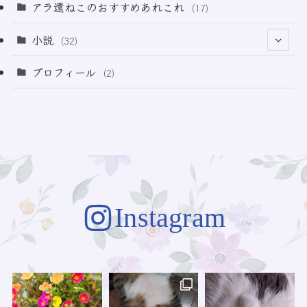
(21)
アラ還ねこのおすすめあれこれ
(17)
(49)
小説
(32)
(64)
(3)
プロフィール
(2)
(73)
Instagram