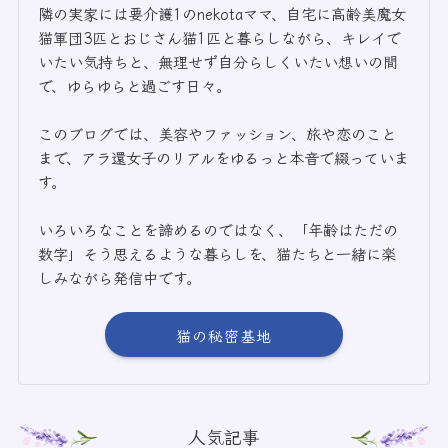
隣の実家には要介護1のnekotaママ、自宅に高齢美魔女
猫軍団3匹とおじさん猫1匹と暮らしながら、キレイで
いたい気持ちと、無理せず自分らしくいたい想いの間
で、ゆらゆらと過ごす日々。
このブログでは、美容やファッション、旅や恋のこと
まで、アラ還女子のリアルをゆるっと本音で綴っていま
す。
いろいろなことを諦めるのではなく、「年齢はただの
数字」そう思えるような暮らしを、猫たちと一緒に楽
しみながら発信中です。
猫の秘密基地
人気記事