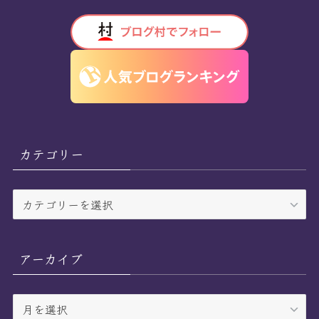
カテゴリー
カ
テ
ゴ
リ
アーカイブ
ー
ア