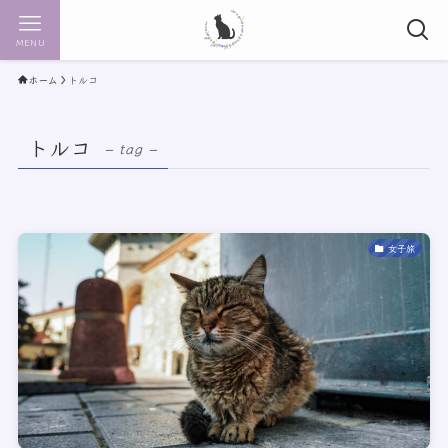
MENU
ホーム
トルコ
トルコ
– tag –
女子旅