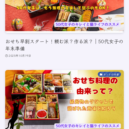
おせち早割スタート！頼む派？作る派？｜50代女子の
年末準備
2025年10月19日
ホントの本音