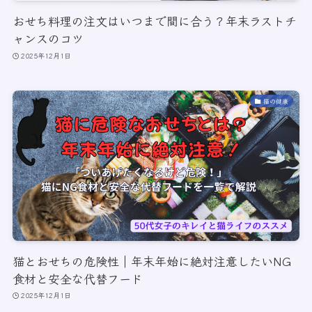
おせち料理の注文はいつまで間に合う？年末ラストチ
ャンスのコツ
2025年12月1日
猫の健康
猫とおせちの危険性｜年末年始に絶対注意したいNG
食材と安全な代替フード
2025年12月1日