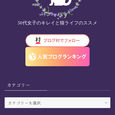
50代女子のキレイと猫ライフのススメ
カテゴリー
カ
テ
ゴ