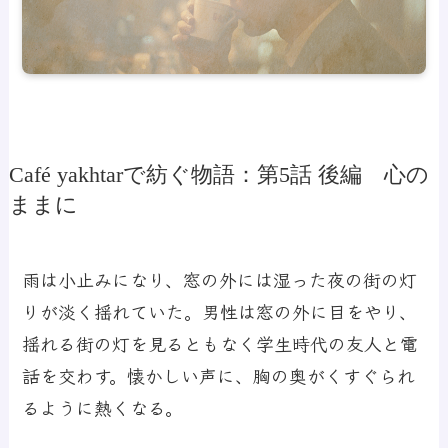
Café yakhtarで紡ぐ物語：第5話 後編 心の
ままに
雨は小止みになり、窓の外には湿った夜の街の灯
りが淡く揺れていた。男性は窓の外に目をやり、
揺れる街の灯を見るともなく学生時代の友人と電
話を交わす。懐かしい声に、胸の奥がくすぐられ
るように熱くなる。