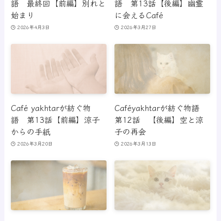
語 最終回【前編】別れと
語 第13話【後編】幽霊
始まり
に会えるCafé
2026年4月3日
2026年3月27日
Café yakhtarが紡ぐ物
Caféyakhtarが紡ぐ物語
語 第13話【前編】涼子
第12話 【後編】空と涼
からの手紙
子の再会
2026年3月20日
2026年3月13日