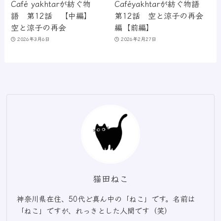
Café yakhtarが紡ぐ物
Caféyakhtarが紡ぐ物語
語 第12話 【中編】
第12話 空と涼子の再会
空と涼子の再会
編【前編】
2026年3月6日
2026年2月27日
猫田ねこ
神奈川県在住、50代ど真ん中の「ねこ」です。名前は
「ねこ」ですが、れっきとした人間です（笑）