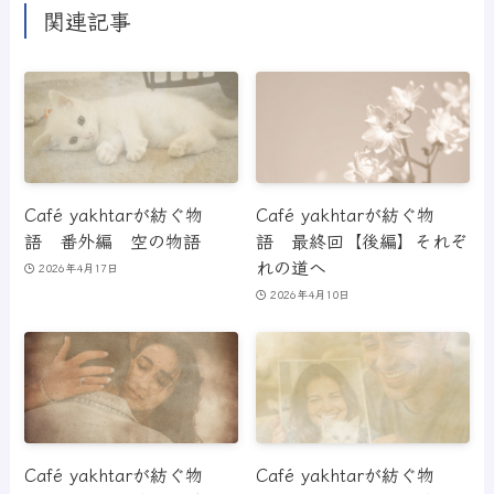
関連記事
Café yakhtarが紡ぐ物
Café yakhtarが紡ぐ物
語 番外編 空の物語
語 最終回【後編】それぞ
れの道へ
2026年4月17日
2026年4月10日
Café yakhtarが紡ぐ物
Café yakhtarが紡ぐ物