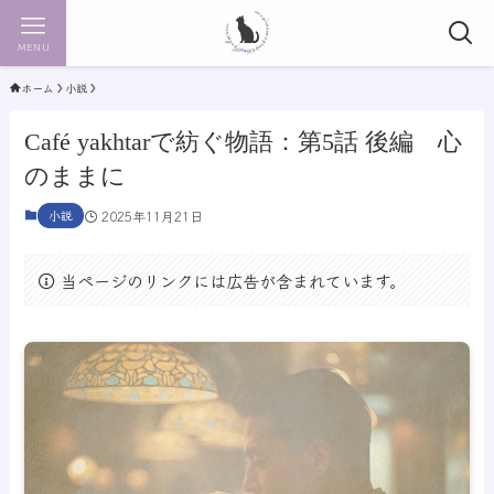
MENU
ホーム
小説
Café yakhtarで紡ぐ物語：第5話 後編 心
のままに
小説
2025年11月21日
当ページのリンクには広告が含まれています。