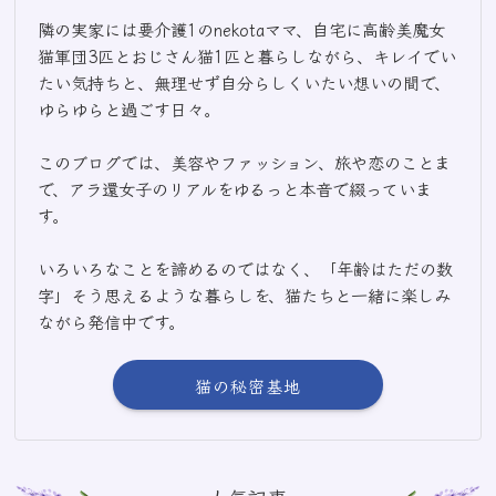
隣の実家には要介護1のnekotaママ、自宅に高齢美魔女
猫軍団3匹とおじさん猫1匹と暮らしながら、キレイでい
たい気持ちと、無理せず自分らしくいたい想いの間で、
ゆらゆらと過ごす日々。
このブログでは、美容やファッション、旅や恋のことま
で、アラ還女子のリアルをゆるっと本音で綴っていま
す。
いろいろなことを諦めるのではなく、「年齢はただの数
字」そう思えるような暮らしを、猫たちと一緒に楽しみ
ながら発信中です。
猫の秘密基地