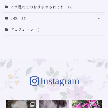
(21)
アラ還ねこのおすすめあれこれ
(17)
(49)
小説
(32)
(64)
(3)
プロフィール
(2)
(73)
Instagram