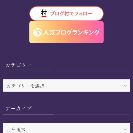
カテゴリー
カ
テ
ゴ
リ
アーカイブ
ー
ア