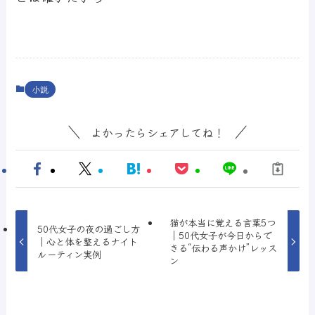
小説
よかったらシェアしてね！
猫が本当に覚える言葉5つ
50代女子の夜の過ごし方
｜50代女子が今日からで
｜心と体を整えるナイト
きる“伝わる声かけ”レッス
ルーティン実例
ン