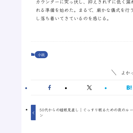
カウンターに突っ伏し、抑えきれずに低く漏
れる準備を始めた。まるで、厳かな儀式を行
し落ち着いてきているのを感じる。
小説
よか
50代からの睡眠見直し｜ぐっすり眠るための夜のル
ン