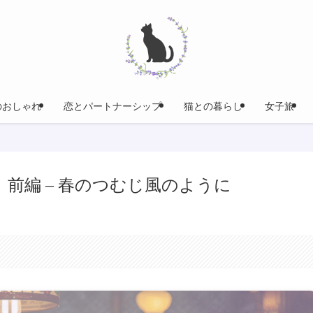
のおしゃれ
恋とパートナーシップ
猫との暮らし
女子旅
第3話 前編 – 春のつむじ風のように
。