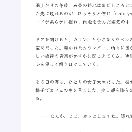
雨上がりの午後、石畳の路地はまだところど
た先に現れるのが、ひっそりと佇む「Café y
ードが柔らかに揺れ、雨粒を含んだ空気の中
ドアを開けると、カラン、と小さなカウベル
空間だった。磨かれたカウンター、所々に置
しい旋律の音楽がかすかに聞こえてくる。時
心を優しく解きほぐしていく。
その日の客は、ひとりの女子大生だった。彼
様子でカフェの中を見回した。少し頬を膨ら
る。
「……なんか、ここ、ホッとしますね。隠れ