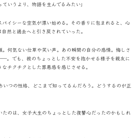
っていうより、物語を生んでるみたい」
スパイシーな空気が漂い始める。その香りに包まれると、心
は自然と過去へと引き戻されていった。
顔。何気ない仕草や笑い声。あの瞬間の自分の感情。悔しさ
――。でも、彼のちょっとした不安を抱かせる様子を親友に
うなチクチクとした罪悪感を感じさせる。
あいつの性格、どこまで知ってるんだろう。どうするのが正
いたのは、女子大生のちょっとした復讐心だったのかもしれ