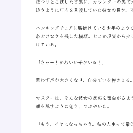
ぽつりとこぼした言葉に、カウンターの奥で
追うように店内を見渡していた彼女の目が、
ハンキングチェアに腰掛けている少年のよう
あどけなさを残した横顔。どこか現実から少
けている。
「きゃー！かわいい子がいる！」
思わず声が大きくなり、自分で口を押さえる
マスターは、そんな彼女の反応を面白がるよ
頬を隠すように俯き、つぶやいた。
「もう、イヤになっちゃう。私の人生って最