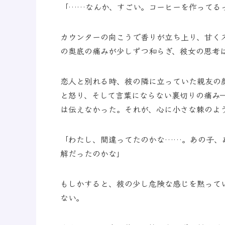
「……なんか、すごい。コーヒーを作ってる
カウンターの向こうで香りが立ち上り、甘く
の奥底の痛みが少しずつ和らぎ、彼女の思考
恋人と別れる時、彼の隣に立っていた親友の
と怒り、そして言葉にならない裏切りの痛み
は伝えなかった。それが、心に小さな棘のよ
「わたし、間違ってたのかな……。あの子、
解だったのかな」
もしかすると、彼の少し危険な感じを黙って
ない。