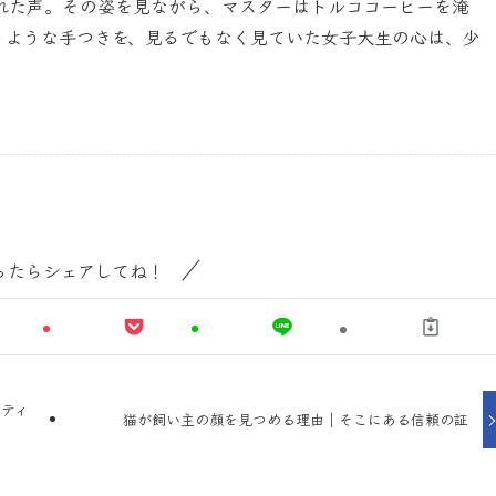
れた声。その姿を見ながら、マスターはトルココーヒーを淹
うような手つきを、見るでもなく見ていた女子大生の心は、少
ったらシェアしてね！
ーティ
猫が飼い主の顔を見つめる理由｜そこにある信頼の証