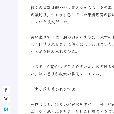
彼女の言葉は軽やかに響きながらも、その奥
の裏切り。うすうす感じていた束縛気質の彼
じていた親友だった。
笑い飛ばすには、胸の奥が重すぎた。大学の
しく同情されることに彼女はもう疲れていた
へと足を踏み入れたのだ。
マスターが静かにグラスを置いた。透き通る
び、淡い香りが彼女の鼻先をくすぐる。
「少し落ち着かれますよ」
一口含むと、冷たい水が喉をすべり、張り詰
ようやく深く息を吐き、少しだけ肩の力を抜