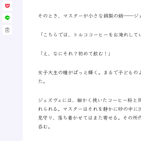
そのとき、マスターが小さな銅製の鍋――ジ
「こちらでは、トルココーヒーをお淹れして
「え、なにそれ？初めて飲む！」
女子大生の瞳がぱっと輝く。まるで子どもの
た。
ジェズヴェには、細かく挽いたコーヒー粉と
れられる。マスターはそれを静かに砂の中に
見守り、落ち着かせてはまた寄せる。その所
呑む。