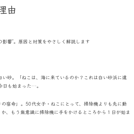
理由
の影響”。原因と対策をやさしく解説します
白い砂。「ねこは、海に来ているのか？これは白い砂浜に違
今日も始まった…。
きの宿命」。50代女子・ねこにとって、掃除機よりも先に動
うか、もう無意識に掃除機に手をかけるところから１日が始ま