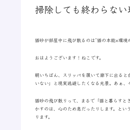
掃除しても終わらない
猫砂が部屋中に飛び散るのは“猫の本能×環境
おはようございます！ねこです。
朝いちばん、スリッパを履いて廊下に出ると
いない」と現実逃避したくなる光景。あぁ、
猫砂の飛び散りって、まるで「猫と暮らすと
かすのは、心のため息だったりします。とい
ります。