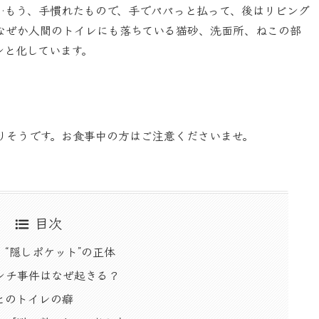
…もう、手慣れたもので、手でパパっと払って、後はリビング
なぜか人間のトイレにも落ちている猫砂、洗面所、ねこの部
ンと化しています。
りそうです。お食事中の方はご注意くださいませ。
目次
“隠しポケット”の正体
ンチ事件はなぜ起きる？
とのトイレの癖