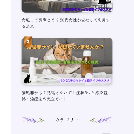
女風って実際どう？50代女性が安心して利用す
る流れ
猫風邪かも？見逃さないで！症状5つと感染経
路・治療法の完全ガイド
カテゴリー