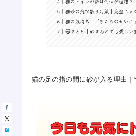
猫のトイレの数は何個が理想？
猫砂の飛び散り対策｜完璧じゃ
猫の気持ち｜「あたちのせいじ
😽まとめ｜砂まみれでも愛しい
猫の足の指の間に砂が入る理由｜