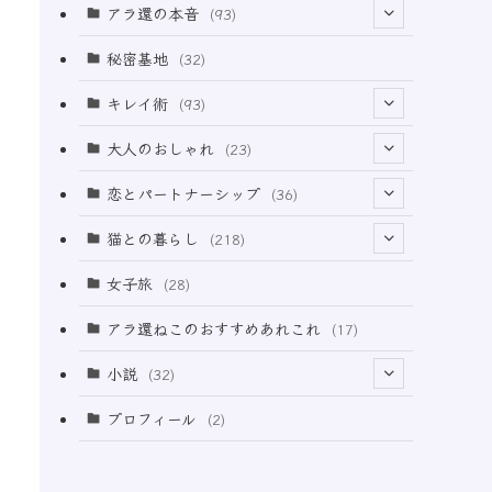
アラ還の本音
(93)
(69)
秘密基地
(32)
(6)
キレイ術
(93)
(18)
(32)
大人のおしゃれ
(23)
(49)
(21)
恋とパートナーシップ
(36)
(12)
(2)
(33)
猫との暮らし
(218)
(3)
(11)
女子旅
(28)
(21)
アラ還ねこのおすすめあれこれ
(17)
(49)
小説
(32)
(64)
(3)
プロフィール
(2)
(73)