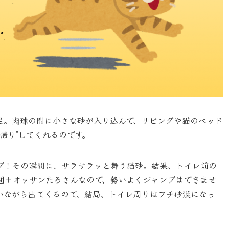
足。肉球の間に小さな砂が入り込んで、リビングや猫のベッド
帰り”してくれるのです。
プ！その瞬間に、サラサラッと舞う猫砂。結果、トイレ前の
団＋オッサンたろさんなので、勢いよくジャンプはできませ
いながら出てくるので、結局、トイレ周りはプチ砂漠になっ