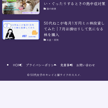
い・ぐったりするときの熱中症対策
猫の健康
50代ねこが毎月1万円ミニ株投資し
てみた｜7月は損切りして気になる
株を購入
お金・保険
HOME
プライバシーポリシー
免責事項
お問い合わせ
©
50代女子のキレイと猫ライフのススメ.