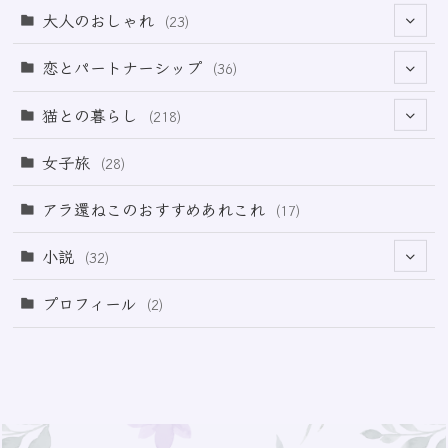
(18)
(32)
大人のおしゃれ
(23)
(49)
(21)
恋とパートナーシップ
(36)
(12)
(2)
(33)
猫との暮らし
(218)
(3)
(11)
女子旅
(28)
(21)
アラ還ねこのおすすめあれこれ
(17)
(49)
小説
(32)
(64)
(3)
プロフィール
(2)
(73)