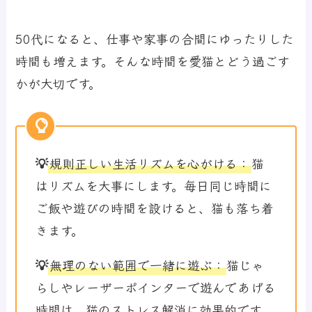
50代になると、仕事や家事の合間にゆったりした
時間も増えます。そんな時間を愛猫とどう過ごす
かが大切です。
💡
規則正しい生活リズムを心がける
：
猫
はリズムを大事にします。毎日同じ時間に
ご飯や遊びの時間を設けると、猫も落ち着
きます。
💡
無理のない範囲で一緒に遊ぶ
：
猫じゃ
らしやレーザーポインターで遊んであげる
時間は、猫のストレス解消に効果的です。