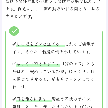
猫は体全体や細かい動きで感情や状態を伝えてい
ます。例えば、しっぽの動きや目の開き方、耳の
向きなどです。
✅
しっぽをピンと立てる
：
これはご機嫌サ
イン。あなたに親愛の情を示しています。
✅
ゆっくり瞬きをする
：
「猫のキス」とも
呼ばれ、安心している証拠。ゆっくりと目
を閉じて見せると、猫もリラックスしてく
れます。
✅
耳を後ろに倒す
：
警戒や不快のサイン。
無理に触ったり構ったりしないほうがいい