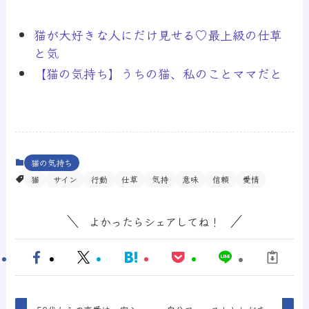
猫が大好きな人にだけ見せる♡最上級の仕草
と気
【猫の気持ち】うちの猫、私のことママだと
猫の気持ち
猫
サイン
行動
仕草
気持
意味
信頼
愛情
よかったらシェアしてね！