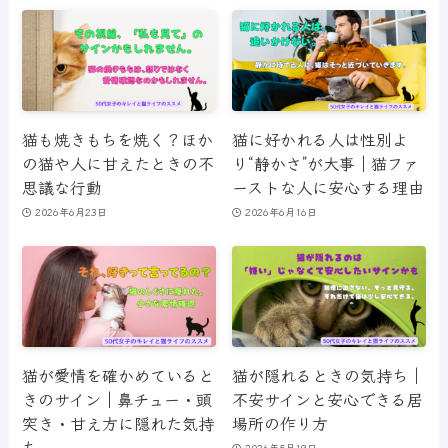
猫も焼きもちを焼く？ほか
猫に好かれる人は性別よ
の猫や人に甘えたときの不
り“静かさ”が大事｜猫ファ
思議な行動
ーストな人に安心する理由
2026年6月23日
2026年6月16日
猫が愛情を確かめていると
猫が隠れるときの気持ち｜
きのサイン｜鼻チュー・頭
不安サインと安心できる居
突き・甘え方に隠れた気持
場所の作り方
ち
2026年5月19日