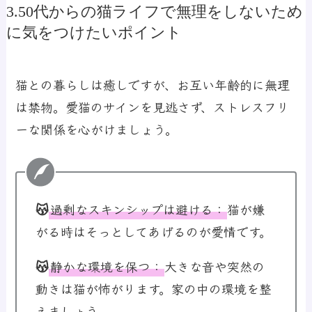
3.50代からの猫ライフで無理をしないため
に気をつけたいポイント
猫との暮らしは癒しですが、お互い年齢的に無理
は禁物。愛猫のサインを見逃さず、ストレスフリ
ーな関係を心がけましょう。
😽
過剰なスキンシップは避ける
：
猫が嫌
がる時はそっとしてあげるのが愛情です。
😽
静かな環境を保つ
：
大きな音や突然の
動きは猫が怖がります。家の中の環境を整
えましょう。