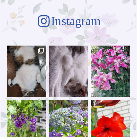
Instagram