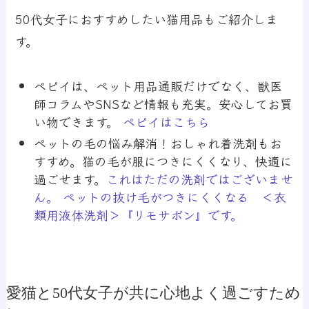
50代女子におすすめしたい猫用品もご紹介しま
す。
ペピイ
は、ペット用品通販だけでなく、獣医
師コラムやSNSなど情報も充実。安心してお買
い物できます。
ペピイはこちら
ペットの毛の悩み解消！
おしゃれ着洗剤もお
すすめ。猫の毛が服につきにくくなり、快適に
過ごせます。
これはただの洗剤ではございませ
ん。 ペットの抜け毛がつきにくくなる ＜衣
類用液体洗剤＞『リモサボン』です。
愛猫と50代女子が共に心地よく過ごすため