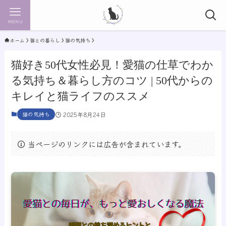
MENU
ホーム
猫との暮らし
猫の気持ち
猫好き50代女性必見！愛猫の仕草でわか
る気持ち＆暮らし方のコツ | 50代からの
キレイと猫ライフのススメ
猫の気持ち
2025年8月24日
当ページのリンクには広告が含まれています。