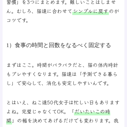
習慣」を3つにまとめます。難しいことはしませ
ん。むしろ、猫達に合わせて
シンプルに戻す
のが
コツです。
1）食事の時間と回数をなるべく固定する
まずはここ。時間がバラバラだと、猫の体内時計
もブレやすくなります。猫達は「予測できる暮ら
し」で安心して、消化も安定しやすいんです。
とはいえ、ねこ達50代女子は忙しい日もあります
よね。完璧じゃなくてOK。
「
だいたいこの時
間
」
の幅を決めてあげるだけでも変わります。我