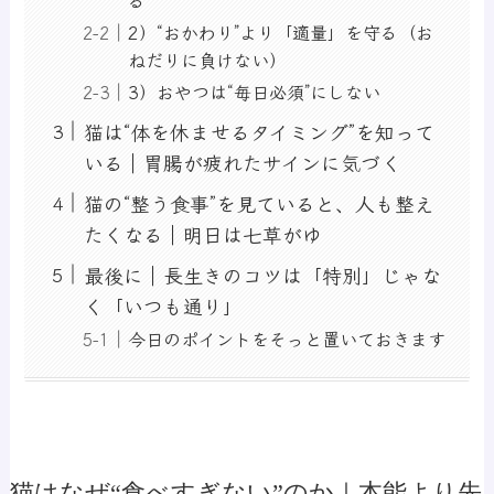
2）“おかわり”より「適量」を守る（お
ねだりに負けない）
3）おやつは“毎日必須”にしない
猫は“体を休ませるタイミング”を知って
いる｜胃腸が疲れたサインに気づく
猫の“整う食事”を見ていると、人も整え
たくなる｜明日は七草がゆ
最後に｜長生きのコツは「特別」じゃな
く「いつも通り」
今日のポイントをそっと置いておきます
猫はなぜ“食べすぎない”のか｜本能より先