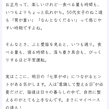
お正月って、楽しいけれど…食べる量も時間も、
いつもよりちょっと乱れがち。50代女子のねこ達
も「胃が重い」「なんとなくだるい」って感じや
すい時期ですよね。
そんなとき、ふと愛猫を見ると、いつも通り。食
べる量も、寝る時間も、落ち着き具合も、びっく
りするほど平常運転。
実はここに、明日の「七草がゆ」につながるヒン
トがある気がします。人は“意識して整える日”が必
要だけど、猫達は日々の暮らしの中で、自然に整
えるのがとても上手なんです。まさにマイペース
の達人！