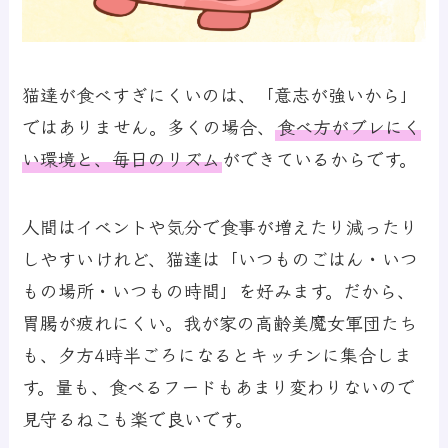
猫達が食べすぎにくいのは、「意志が強いから」
ではありません。多くの場合、
食べ方がブレにく
い環境
と、
毎日のリズム
ができているからです。
人間はイベントや気分で食事が増えたり減ったり
しやすいけれど、猫達は「いつものごはん・いつ
もの場所・いつもの時間」を好みます。だから、
胃腸が疲れにくい。我が家の高齢美魔女軍団たち
も、夕方4時半ごろになるとキッチンに集合しま
す。量も、食べるフードもあまり変わりないので
見守るねこも楽で良いです。