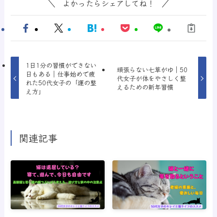
よかったらシェアしてね！
1日1分の習慣ができない
頑張らない七草がゆ｜50
日もある｜仕事始めで疲
代女子が体をやさしく整
れた50代女子の「運の整
えるための新年習慣
え方」
関連記事