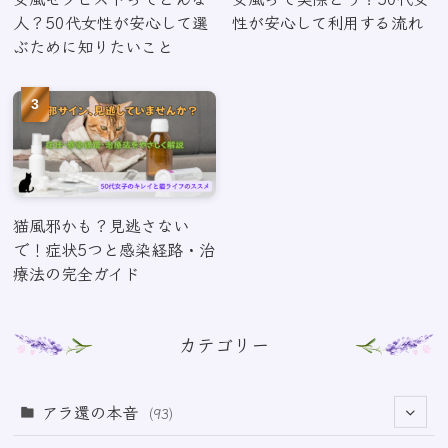
人？50代女性が安心して選
性が安心して利用する流れ
ぶために知りたいこと
猫風邪かも？見逃さない
で！症状5つと感染経路・治
療法の完全ガイド
カテゴリー
アラ還の本音
(93)