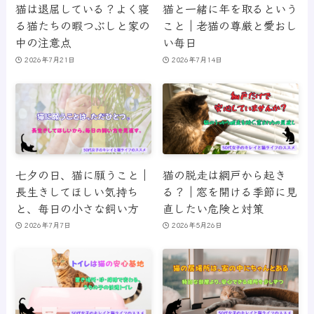
猫は退屈している？よく寝
猫と一緒に年を取るという
る猫たちの暇つぶしと家の
こと｜老猫の尊厳と愛おし
中の注意点
い毎日
2026年7月21日
2026年7月14日
七夕の日、猫に願うこと｜
猫の脱走は網戸から起き
長生きしてほしい気持ち
る？｜窓を開ける季節に見
と、毎日の小さな飼い方
直したい危険と対策
2026年7月7日
2026年5月26日