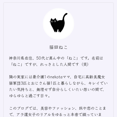
猫田ねこ
神奈川県在住、50代ど真ん中の「ねこ」です。名前は
「ねこ」ですが、れっきとした人間です（笑）
隣の実家には要介護1のnekotaママ、自宅に高齢美魔女
猫軍団3匹とおじさん猫1匹と暮らしながら、キレイでい
たい気持ちと、無理せず自分らしくいたい想いの間で、
ゆらゆらと過ごす日々。
このブログでは、美容やファッション、旅や恋のことま
で、アラ還女子のリアルをゆるっと本音で綴っていま