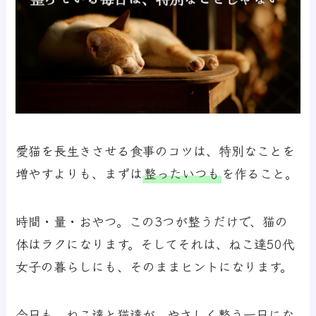
愛猫を長生きさせる食事のコツは、特別なことを
増やすよりも、まずは
整ったいつも
を作ること。
時間・量・おやつ。この3つが整うだけで、猫の
体はラクになります。そしてそれは、ねこ達50代
女子の暮らしにも、そのままヒントになります。
今日も、ねこ達と猫達が、やさしく整う一日にな