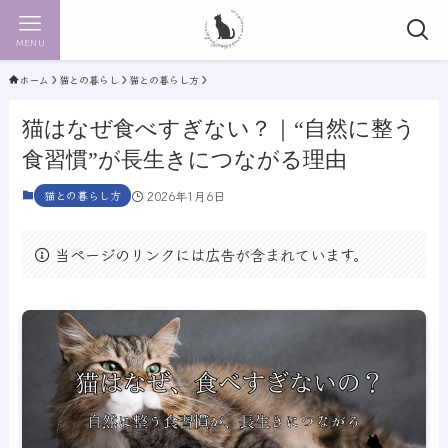
MENU
ホーム
猫との暮らし
猫との暮らし方
猫はなぜ食べすぎない？｜“自然に整う
食習慣”が長生きにつながる理由
猫との暮らし方
2026年1月6日
当ページのリンクには広告が含まれています。