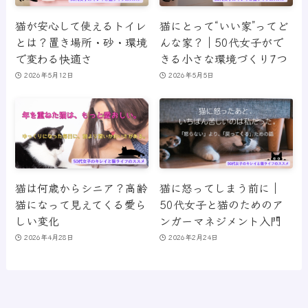
猫が安心して使えるトイレ
猫にとって“いい家”ってど
とは？置き場所・砂・環境
んな家？｜50代女子がで
で変わる快適さ
きる小さな環境づくり7つ
2026年5月12日
2026年5月5日
猫は何歳からシニア？高齢
猫に怒ってしまう前に｜
猫になって見えてくる愛ら
50代女子と猫のためのア
しい変化
ンガーマネジメント入門
2026年4月28日
2026年2月24日