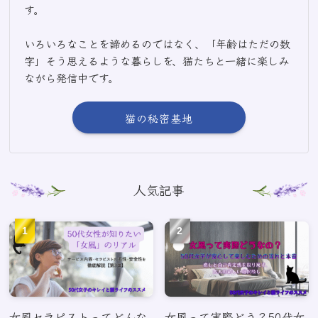
す。
いろいろなことを諦めるのではなく、「年齢はただの数
字」そう思えるような暮らしを、猫たちと一緒に楽しみ
ながら発信中です。
猫の秘密基地
人気記事
女風セラピストってどんな
女風って実際どう？50代女