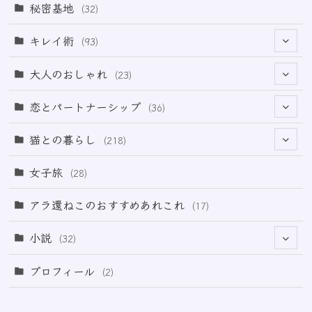
(69)
秘密基地
(32)
(6)
キレイ術
(93)
(18)
(32)
大人のおしゃれ
(23)
(49)
(21)
恋とパートナーシップ
(36)
(12)
(2)
(33)
猫との暮らし
(218)
(3)
(11)
女子旅
(28)
(21)
アラ還ねこのおすすめあれこれ
(17)
(49)
小説
(32)
(64)
(3)
プロフィール
(2)
(73)