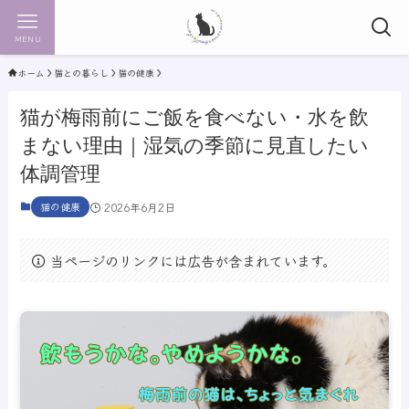
MENU
ホーム
猫との暮らし
猫の健康
猫が梅雨前にご飯を食べない・水を飲
まない理由｜湿気の季節に見直したい
体調管理
猫の健康
2026年6月2日
当ページのリンクには広告が含まれています。