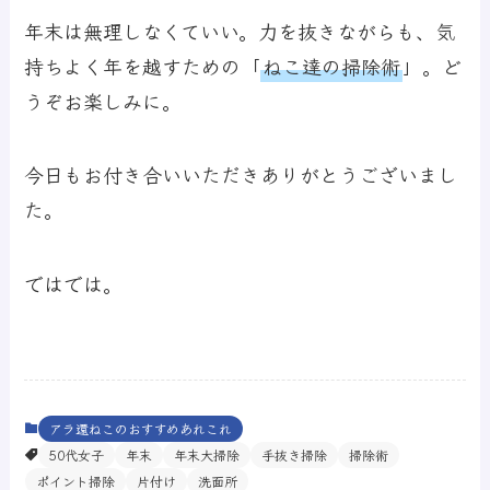
年末は無理しなくていい。力を抜きながらも、気
持ちよく年を越すための「
ねこ達の掃除術
」。ど
うぞお楽しみに。
今日もお付き合いいただきありがとうございまし
た。
ではでは。
アラ還ねこのおすすめあれこれ
50代女子
年末
年末大掃除
手抜き掃除
掃除術
ポイント掃除
片付け
洗面所