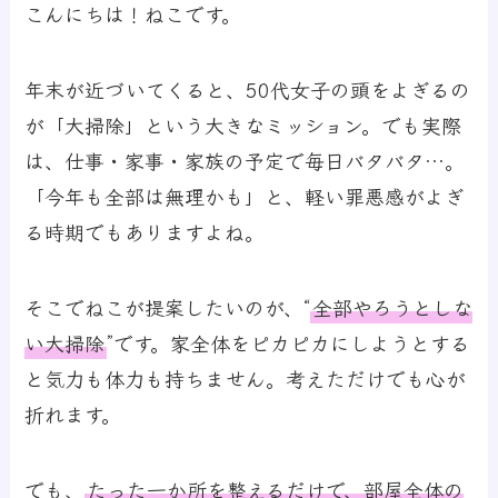
こんにちは！ねこです。
年末が近づいてくると、50代女子の頭をよぎるの
が「大掃除」という大きなミッション。でも実際
は、仕事・家事・家族の予定で毎日バタバタ…。
「今年も全部は無理かも」と、軽い罪悪感がよぎ
る時期でもありますよね。
そこでねこが提案したいのが、
“
全部やろうとしな
い大掃除
”
です。家全体をピカピカにしようとする
と気力も体力も持ちません。考えただけでも心が
折れます。
でも、
たった一か所を整えるだけで、部屋全体の