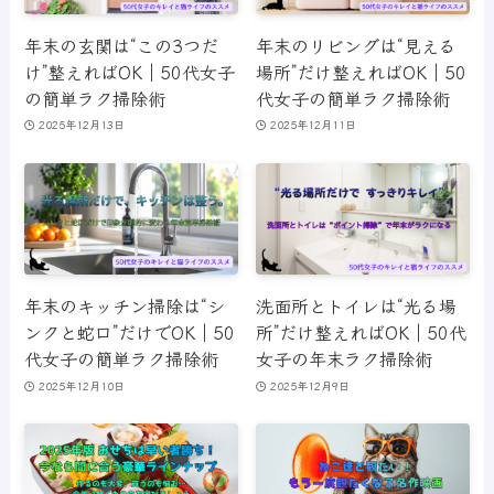
年末の玄関は“この3つだ
年末のリビングは“見える
け”整えればOK｜50代女子
場所”だけ整えればOK｜50
の簡単ラク掃除術
代女子の簡単ラク掃除術
2025年12月13日
2025年12月11日
年末のキッチン掃除は“シ
洗面所とトイレは“光る場
ンクと蛇口”だけでOK｜50
所”だけ整えればOK｜50代
代女子の簡単ラク掃除術
女子の年末ラク掃除術
2025年12月10日
2025年12月9日