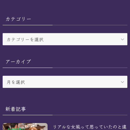
カテゴリー
カ
テ
ゴ
リ
アーカイブ
ー
ア
ー
カ
イ
ブ
新着記事
リアルな女風って思っていたのと違