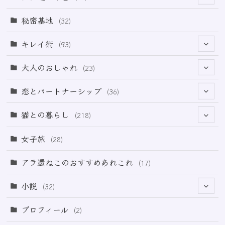
(69)
秘密基地
(32)
(6)
キレイ術
(93)
(18)
(32)
大人のおしゃれ
(23)
(49)
(21)
恋とパートナーシップ
(36)
(12)
(2)
(33)
猫との暮らし
(218)
(3)
(11)
女子旅
(28)
(21)
アラ還ねこのおすすめあれこれ
(17)
(49)
小説
(32)
(64)
(3)
プロフィール
(2)
(73)