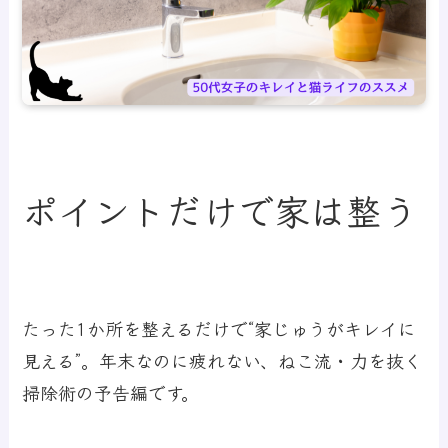
ポイントだけで家は整う
たった1か所を整えるだけで“家じゅうがキレイに
見える”。年末なのに疲れない、ねこ流・力を抜く
掃除術の予告編です。