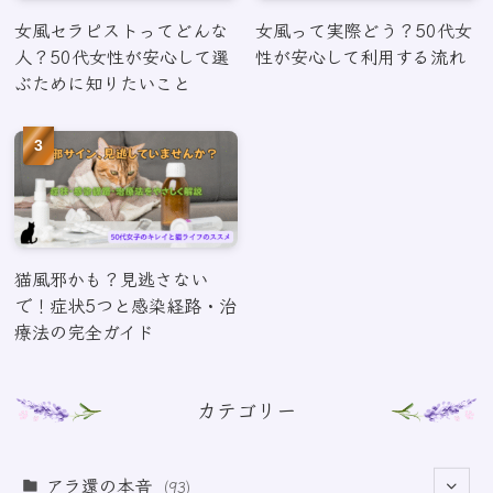
女風セラピストってどんな
女風って実際どう？50代女
人？50代女性が安心して選
性が安心して利用する流れ
ぶために知りたいこと
猫風邪かも？見逃さない
で！症状5つと感染経路・治
療法の完全ガイド
カテゴリー
アラ還の本音
(93)