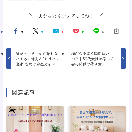
よかったらシェアしてね！
猫がヒーターから離れな
猫が心を開く瞬間はい
い！冬に増える“やけど・
つ？｜50代女性が学べる
脱水”を防ぐ安全ガイド
安心関係の作り方
関連記事