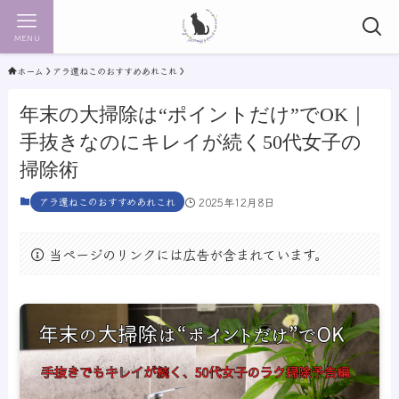
MENU
ホーム
アラ還ねこのおすすめあれこれ
年末の大掃除は“ポイントだけ”でOK｜
手抜きなのにキレイが続く50代女子の
掃除術
アラ還ねこのおすすめあれこれ
2025年12月8日
当ページのリンクには広告が含まれています。