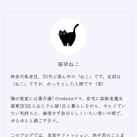
猫田ねこ
神奈川県在住、50代ど真ん中の「ねこ」です。名前は
「ねこ」ですが、れっきとした人間です（笑）
隣の実家には要介護1のnekotaママ、自宅に高齢美魔女
猫軍団3匹とおじさん猫1匹と暮らしながら、キレイでい
たい気持ちと、無理せず自分らしくいたい想いの間で、
ゆらゆらと過ごす日々。
このブログでは、美容やファッション、旅や恋のことま