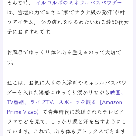
そんな時、
イルコルポのミネラルバスパウダー
は、雪塩の力でまさに“家でサウナ級の発汗”が叶
うアイテム。 体の疲れをゆるめたいねこ達50代女
子におすすめです。
お風呂でゆっくり体と心を整えるのって大切で
す。
ねこは、お気に入りの入浴剤やミネラルバスパウ
ダーを入れた湯船にゆっくり浸かりながら
映画、
TV番組、ライブTV、スポーツを観る【Amazon
Prime Video】
で青春時代に放送されたテレビド
ラマなどを見て、しっかり涙と汗を出すようにし
ています。これで、心も体もデトックスできます