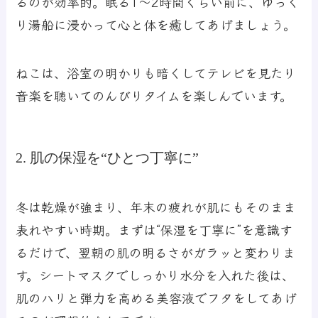
るのが効率的。眠る1～2時間くらい前に、ゆっく
り湯船に浸かって心と体を癒してあげましょう。
ねこは、浴室の明かりも暗くしてテレビを見たり
音楽を聴いてのんびりタイムを楽しんでいます。
2. 肌の保湿を“ひとつ丁寧に”
冬は乾燥が強まり、年末の疲れが肌にもそのまま
表れやすい時期。まずは“保湿を丁寧に”を意識す
るだけで、翌朝の肌の明るさがガラッと変わりま
す。シートマスクでしっかり水分を入れた後は、
肌のハリと弾力を高める美容液でフタをしてあげ