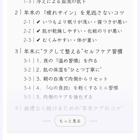
冷えによる血流の低下
年末の「疲れサイン」を見逃さないコツ
✔ いつもより眠りが浅い・寝つきが悪い
✔ 肌が乾燥しやすい・化粧のりが悪い
✔ むくみやすい・体が重い
年末に“ラクして整える”セルフケア習慣
1. 夜の「温め習慣」を作る
2. 肌の保湿を“ひとつ丁寧に”
3. 朝の白湯で内側からリセット
4. 「心の負担」を軽くするミニ習慣
5. 内側のケアを強化する
無理なく続けるための“年末ケアのコツ”
もっと見る