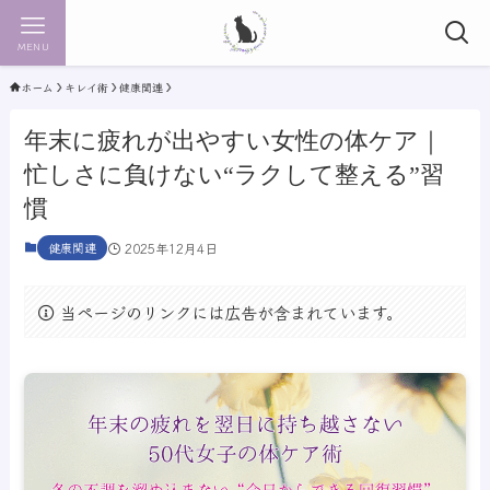
MENU
ホーム
キレイ術
健康関連
年末に疲れが出やすい女性の体ケア｜
忙しさに負けない“ラクして整える”習
慣
健康関連
2025年12月4日
当ページのリンクには広告が含まれています。