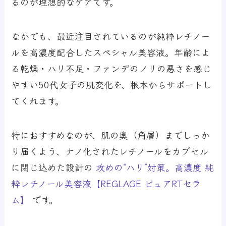
るのが理想的なケアです。
なかでも、最近注目されているのが
純粋レチノー
ルを高濃度配合したスペシャル美容液
。年齢によ
る乾燥・ハリ不足・ファンデのノリの悪さを感じ
やすい50代女子の肌変化を、根本からサポートし
てくれます。
特におすすめなのが、肌の奥（角層）までしっか
り届くよう、ナノ化されたレチノールをカプセル
に閉じ込めた設計の
攻めの“ハリ”対策。高濃度 純
粋レチノール美容液【REGLAGE ピュアRTセラ
ム】
です。