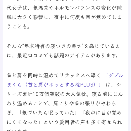
代女子は、気温差やホルモンバランスの変化が睡
眠に大きく影響し、夜中に何度も目が覚めてしま
うことも。
そんな“年末特有の寝つきの悪さ”を感じている方
に、最近口コミでも話題のアイテムがあります。
首と肩を同時に温めてリラックスへ導く
「ダブル
まくら（首と肩がホっとする枕PLUS）」
は、シ
リーズ累計10万個突破の大人気枕。寝る前にじん
わり温めることで、肩こりや首の張りがやわら
ぎ、「気づいたら眠っていた」「夜中に目が覚め
にくくなった」という愛用者の声も多く寄せられ