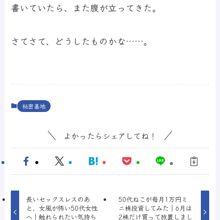
書いていたら、また腹が立ってきた。
さてさて、どうしたものかな……。
秘密基地
よかったらシェアしてね！
長いセックスレスのあ
50代ねこが毎月1万円ミ
と、女風が怖い50代女性
ニ株投資してみた｜6月は
へ｜触れられたい気持ち
2株だけ買って放置しまし