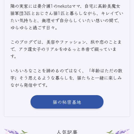
隣の実家には要介護1のnekotaママ、自宅に高齢美魔女
猫軍団3匹とおじさん猫1匹と暮らしながら、キレイでい
たい気持ちと、無理せず自分らしくいたい想いの間で、
ゆらゆらと過ごす日々。
このブログでは、美容やファッション、旅や恋のことま
で、アラ還女子のリアルをゆるっと本音で綴っていま
す。
いろいろなことを諦めるのではなく、「年齢はただの数
字」そう思えるような暮らしを、猫たちと一緒に楽しみ
ながら発信中です。
猫の秘密基地
人気記事