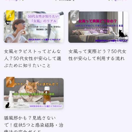
女風セラピストってどんな
女風って実際どう？50代女
人？50代女性が安心して選
性が安心して利用する流れ
ぶために知りたいこと
猫風邪かも？見逃さない
で！症状5つと感染経路・治
療法の完全ガイド