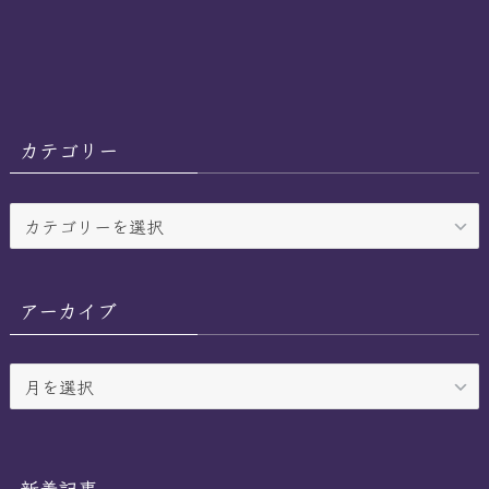
カテゴリー
カ
テ
ゴ
リ
アーカイブ
ー
ア
ー
カ
イ
ブ
新着記事