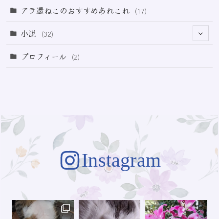
(21)
アラ還ねこのおすすめあれこれ
(17)
(49)
小説
(32)
(64)
(3)
プロフィール
(2)
(73)
Instagram