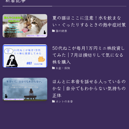
夏の猫はここに注意！水を飲まな
い・ぐったりするときの熱中症対策
猫の健康
50代ねこが毎月1万円ミニ株投資し
てみた｜7月は損切りして気になる
株を購入
お金・保険
ほんとに本音を話せる人っているの
かな｜自分でもわからない気持ちの
正体
ホントの本音