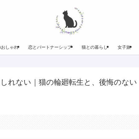
のおしゃれ
恋とパートナーシップ
猫との暮らし
女子旅
しれない｜猫の輪廻転生と、後悔のない
。