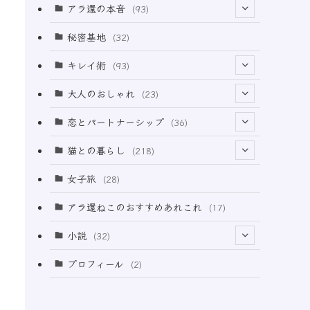
アラ還の本音
(93)
(69)
秘密基地
(32)
(6)
キレイ術
(93)
(18)
(32)
大人のおしゃれ
(23)
(49)
(21)
恋とパートナーシップ
(36)
(12)
(2)
(33)
猫との暮らし
(218)
(3)
(11)
女子旅
(28)
(21)
アラ還ねこのおすすめあれこれ
(17)
(49)
小説
(32)
(64)
(3)
プロフィール
(2)
(73)