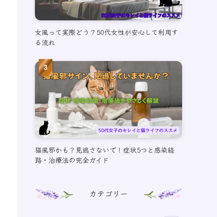
女風って実際どう？50代女性が安心して利用す
る流れ
猫風邪かも？見逃さないで！症状5つと感染経
路・治療法の完全ガイド
カテゴリー