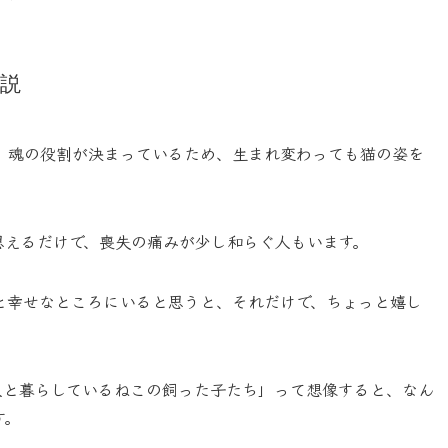
る説
、魂の役割が決まっているため、生まれ変わっても猫の姿を
思えるだけで、喪失の痛みが少し和らぐ人もいます。
と幸せなところにいると思うと、それだけで、ちょっと嬉し
人と暮らしているねこの飼った子たち」って想像すると、なん
す。