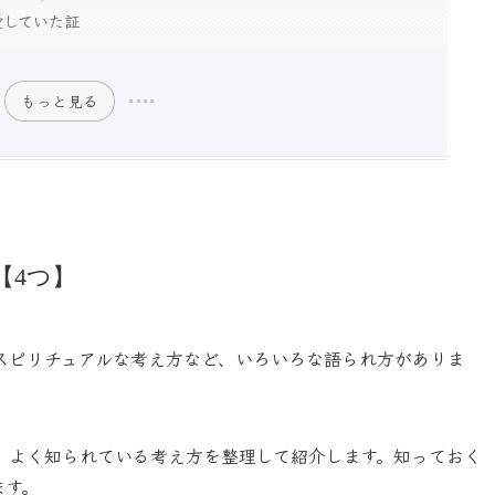
愛していた証
もっと見る
【4つ】
スピリチュアルな考え方など、いろいろな語られ方がありま
、
よく知られている考え方を整理
して紹介します。知っておく
ます。