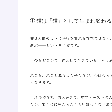
① 猫は「猫」として生まれ変わ
猫は人間のように修行を重ねる存在ではなく
選ぶ――という考え方です。
「今もどこかで、猫として生きている」そう
ねこも、ねこと暮らした子たちが、今はもっ
くなります。
「お金持ちで、猫大好きで、猫ファーストの
だか、宝くじに当たったくらい嬉しくなりま