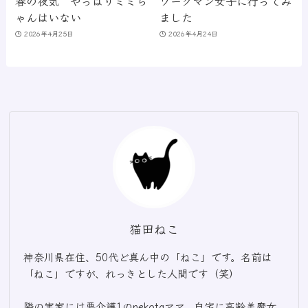
春の夜気 やっぱりミミち
ワークマン女子に行ってみ
ゃんはいない
ました
2026年4月25日
2026年4月24日
猫田ねこ
神奈川県在住、50代ど真ん中の「ねこ」です。名前は
「ねこ」ですが、れっきとした人間です（笑）
隣の実家には要介護1のnekotaママ、自宅に高齢美魔女