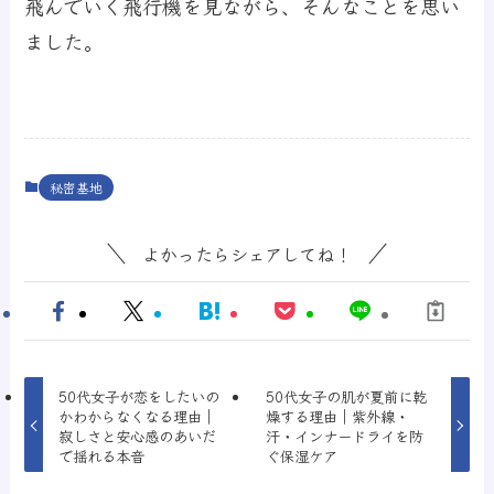
飛んでいく飛行機を見ながら、そんなことを思い
ました。
秘密基地
よかったらシェアしてね！
50代女子が恋をしたいの
50代女子の肌が夏前に乾
かわからなくなる理由｜
燥する理由｜紫外線・
寂しさと安心感のあいだ
汗・インナードライを防
で揺れる本音
ぐ保湿ケア