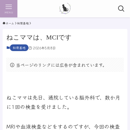
MENU
ホーム
秘密基地
ねこママは、MCIです
秘密基地
2026年5月8日
当ページのリンクには広告が含まれています。
ねこママは先日、通院している脳外科で、数か月
に1回の検査を受けました。
MRIや血液検査などをするのですが、今回の検査