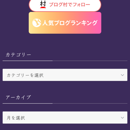
カテゴリー
カ
テ
ゴ
リ
アーカイブ
ー
ア
ー
カ