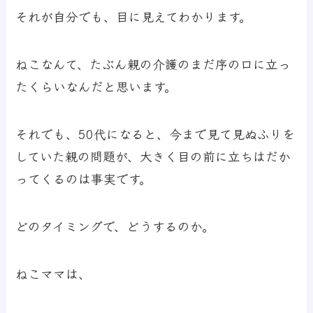
それが自分でも、目に見えてわかります。
ねこなんて、たぶん親の介護のまだ序の口に立っ
たくらいなんだと思います。
それでも、50代になると、今まで見て見ぬふりを
していた親の問題が、大きく目の前に立ちはだか
ってくるのは事実です。
どのタイミングで、どうするのか。
ねこママは、