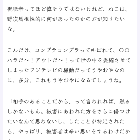
視聴者ってほど偉そうではないけれど、ねこは、
野次馬根性的に何があったのかの方が知りたい
な。
こんだけ、コンプラコンプラって叫ばれて、〇〇
ハラだ～！アウトだ～！って世の中を委縮させて
しまったフジテレビの騒動だってうやむやなの
に、多分、これもうやむやになるでしょうね。
「相手のあることだから」って言われれば、黙る
しかないもん。被害にあわれた方をさらに傷つけ
たいなんて思わないし、したことが特定された
ら、やっぱり、被害者は辛い思いをするわけだか