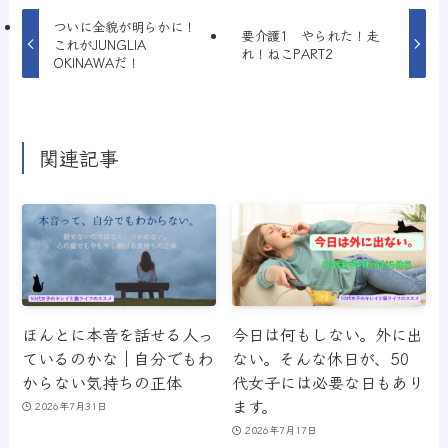
ついに全貌が明らかに！
要介護1 やられた！走
これがJUNGLIA
れ！ねこPART2
OKINAWAだ！
関連記事
ほんとに本音を話せる人っ
今日は何もしない。外に出
ているのかな｜自分でもわ
ない。そんな休日が、50
からない気持ちの正体
代女子には必要な日もあり
ます。
2026年7月31日
2026年7月17日