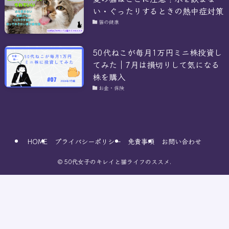
い・ぐったりするときの熱中症対策
猫の健康
50代ねこが毎月1万円ミニ株投資し
てみた｜7月は損切りして気になる
株を購入
お金・保険
HOME
プライバシーポリシー
免責事項
お問い合わせ
©
50代女子のキレイと猫ライフのススメ.