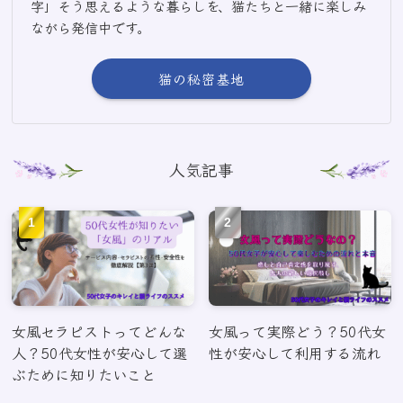
字」そう思えるような暮らしを、猫たちと一緒に楽しみ
ながら発信中です。
猫の秘密基地
人気記事
女風セラピストってどんな
女風って実際どう？50代女
人？50代女性が安心して選
性が安心して利用する流れ
ぶために知りたいこと