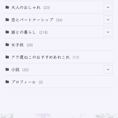
(18)
(32)
大人のおしゃれ
(23)
(49)
(21)
恋とパートナーシップ
(36)
(12)
(2)
(33)
猫との暮らし
(218)
(3)
(11)
女子旅
(28)
(21)
アラ還ねこのおすすめあれこれ
(17)
(49)
小説
(32)
(64)
(3)
プロフィール
(2)
(73)