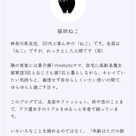
猫田ねこ
神奈川県在住、50代ど真ん中の「ねこ」です。名前は
「ねこ」ですが、れっきとした人間です（笑）
隣の実家には要介護1のnekotaママ、自宅に高齢美魔女
猫軍団3匹とおじさん猫1匹と暮らしながら、キレイでい
たい気持ちと、無理せず自分らしくいたい想いの間で、
ゆらゆらと過ごす日々。
このブログでは、美容やファッション、旅や恋のことま
で、アラ還女子のリアルをゆるっと本音で綴っていま
す。
いろいろなことを諦めるのではなく、「年齢はただの数