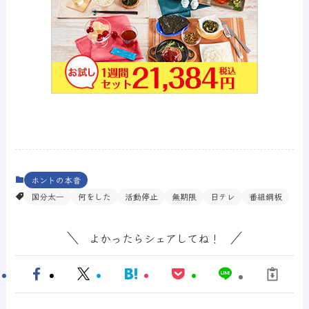
ホントの本音
国分太一
何をした
活動停止
無期限
日テレ
番組鋼板
よかったらシェアしてね！