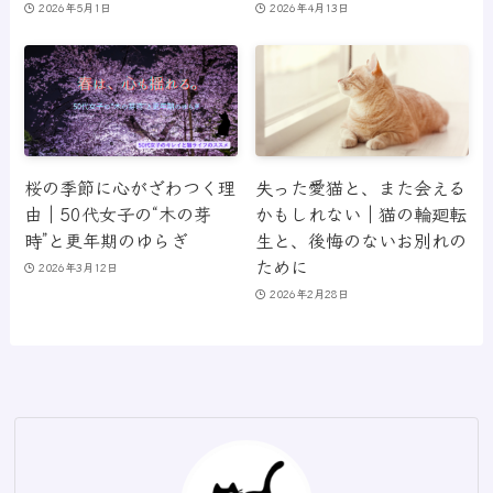
2026年5月1日
2026年4月13日
桜の季節に心がざわつく理
失った愛猫と、また会える
由｜50代女子の“木の芽
かもしれない｜猫の輪廻転
時”と更年期のゆらぎ
生と、後悔のないお別れの
ために
2026年3月12日
2026年2月28日