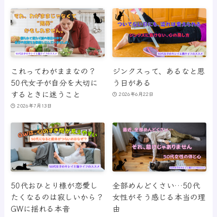
これってわがままなの？
ジンクスって、あるなと思
50代女子が自分を大切に
う日がある
するときに迷うこと
2026年6月22日
2026年7月13日
50代おひとり様が恋愛し
全部めんどくさい…50代
たくなるのは寂しいから？
女性がそう感じる本当の理
GWに揺れる本音
由