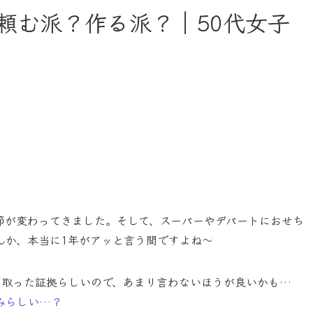
頼む派？作る派？｜50代女子
節が変わってきました。そして、スーパーやデパートにおせち
んか、本当に1年がアッと言う間ですよね～
を取った証拠らしいので、あまり言わないほうが良いかも…
みらしい…？