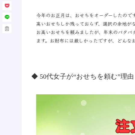
今年のお正月は、おせちをオーダーしたので
高いおせちしか残っておらず、選択の余地が
お高いおせちを頼みましたが、年末のバタバ
ます。お財布には厳しかったですが、どんな
◆ 50代女子が“おせちを頼む”理由