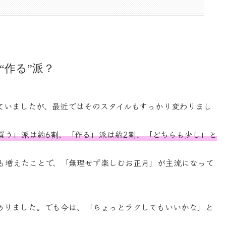
“作る”派？
ていましたが、最近ではそのスタイルもすっかり変わりまし
買う」派は約6割、「作る」派は約2割、「どちらも少し」と
。
子も増えたことで、「無理せず楽しむお正月」が主流になって
ありました。でも今は、「ちょっとラクしてもいいかな」と