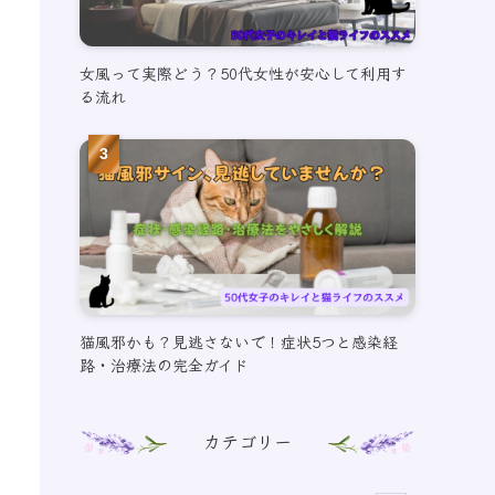
女風って実際どう？50代女性が安心して利用す
る流れ
猫風邪かも？見逃さないで！症状5つと感染経
路・治療法の完全ガイド
カテゴリー