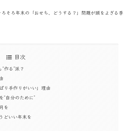
そろそろ年末の「おせち、どうする？」問題が頭をよぎる季
目次
も“作る”派？
由
っぱり手作りがいい」理由
を“自分のために”
月を
うどいい年末を