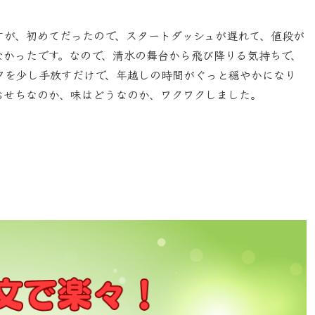
すが、初めてだったので、スタートダッシュが遅れて、値段が
なかったです。なので、清水の舞台から飛び降りる気持ちで、
タを少し手放すだけで、年越しの時間がぐっと穏やかになり
おせちなのか、味はどうなのか、ワクワクしました。