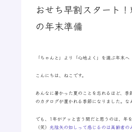
おせち早割スタート！
の年末準備
「ちゃんと」より「心地よく」を選ぶ年末へ
こんにちは、ねこです。
あんなに暑かった夏のことを忘れるほど、季
のカタログが置かれる季節になりました。な
でも、1年がアッと言う間だと思うのは、年
（笑）
光陰矢の如しって感じるのは高齢者の