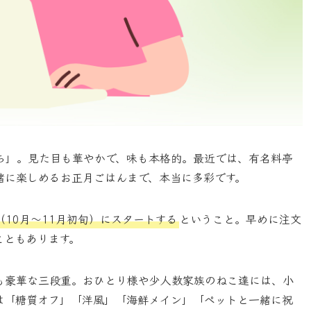
ち」。見た目も華やかで、味も本格的。最近では、有名料亭
緒に楽しめるお正月ごはんまで、本当に多彩です。
（10月〜11月初旬）にスタートする
ということ。早めに注文
こともあります。
も豪華な三段重。おひとり様や少人数家族のねこ達には、小
は「糖質オフ」「洋風」「海鮮メイン」「ペットと一緒に祝