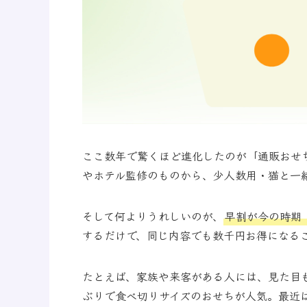
ここ数年で驚くほど進化したのが「通販おせ
やホテル監修のものから、少人数用・猫と一
そして何よりうれしいのが、
早割が今の時期
するだけで、同じ内容でも数千円お得になる
たとえば、家族や来客がある人には、見た目
ぶりで食べ切りサイズのおせちが人気。最近