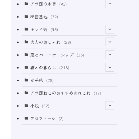
アラ還の本音
(93)
(69)
秘密基地
(32)
(6)
キレイ術
(93)
(18)
(32)
大人のおしゃれ
(23)
(49)
(21)
恋とパートナーシップ
(36)
(12)
(2)
(33)
猫との暮らし
(218)
(3)
(11)
女子旅
(28)
(21)
アラ還ねこのおすすめあれこれ
(17)
(49)
小説
(32)
(64)
(3)
プロフィール
(2)
(73)