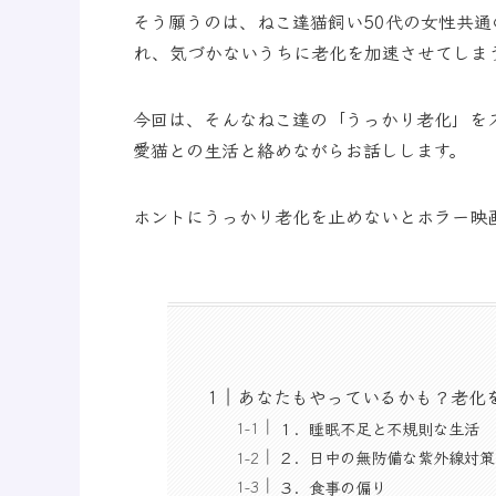
そう願うのは、ねこ達猫飼い50代の女性共
れ、気づかないうちに老化を加速させてしま
今回は、そんなねこ達の「うっかり老化」を
愛猫との生活と絡めながらお話しします。
ホントにうっかり老化を止めないとホラー映
あなたもやっているかも？老化
１．睡眠不足と不規則な生活
２．日中の無防備な紫外線対策
３．食事の偏り