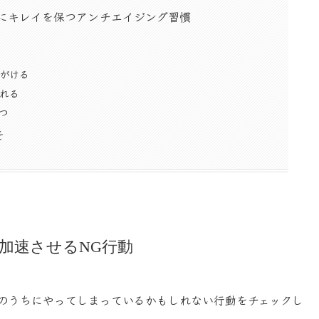
的にキレイを保つアンチエイジング習慣
がける
れる
つ
そ
加速させるNG行動
識のうちにやってしまっているかもしれない行動をチェックし