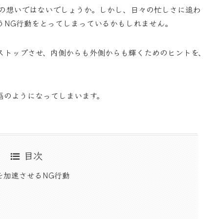
通の想いではないでしょうか。しかし、日々の忙しさに追わ
うNG行動をとってしまっているかもしれません。
ストップさせ、内側からも外側からも輝くためのヒントを、
画のようになってしまいます。
目次
を加速させるNG行動