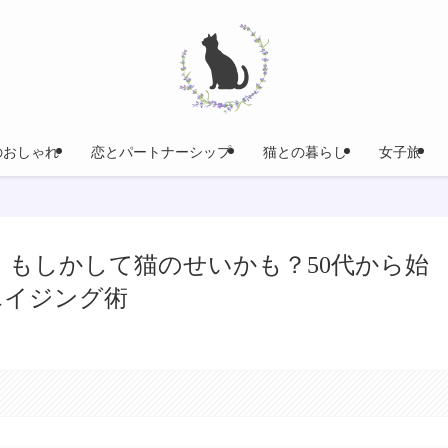
のおしゃれ
恋とパートナーシップ
猫との暮らし
女子旅
、もしかして猫のせいかも？50代から始
エイジング術
。