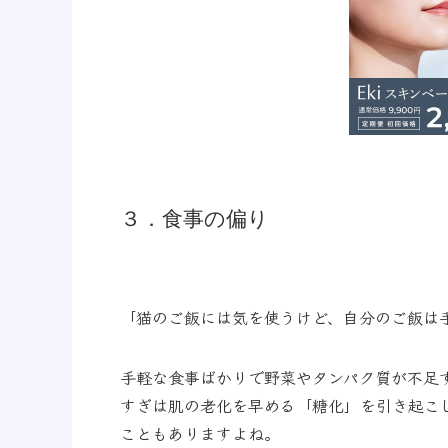
３．食事の偏り
「猫のご飯には気を使うけど、自分のご飯は
手軽な食事ばかりで野菜やタンパク質が不足
すぎは肌の老化を早める「糖化」を引き起こ
こともありますよね。