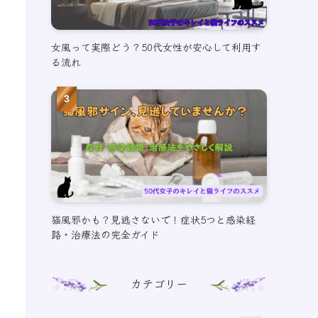
女風って実際どう？50代女性が安心して利用す
る流れ
猫風邪かも？見逃さないで！症状5つと感染経
路・治療法の完全ガイド
カテゴリー