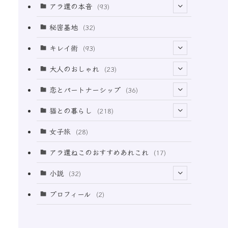
アラ還の本音
(93)
(69)
秘密基地
(32)
(6)
キレイ術
(93)
(18)
(32)
大人のおしゃれ
(23)
(49)
(21)
恋とパートナーシップ
(36)
(12)
(2)
(33)
猫との暮らし
(218)
(3)
(11)
女子旅
(28)
(21)
アラ還ねこのおすすめあれこれ
(17)
(49)
小説
(32)
(64)
(3)
プロフィール
(2)
(73)