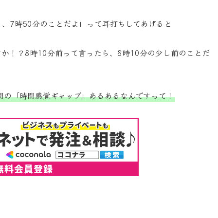
ら、7時50分のことだよ」って耳打ちしてあげると
すか！？8時10分前って言ったら、8時10分の少し前のことだ
間の「時間感覚ギャップ」あるあるなんですって！