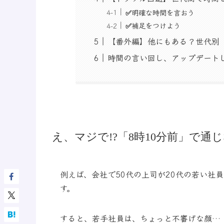
✅明確な時間を言おう
✅補足をつけよう
【番外編】他にもある？世代別
時間の言い回し、アップデート
え、マジで!?「8時10分前」で通じ
例えば、会社で50代の上司が20代の若い社
す。
すると、若手社員は、ちょっと不審げな顔…