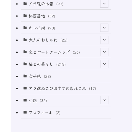
アラ還の本音
(93)
(69)
秘密基地
(32)
(6)
キレイ術
(93)
(18)
(32)
大人のおしゃれ
(23)
(49)
(21)
恋とパートナーシップ
(36)
(12)
(2)
(33)
猫との暮らし
(218)
(3)
(11)
女子旅
(28)
(21)
アラ還ねこのおすすめあれこれ
(17)
(49)
小説
(32)
(64)
(3)
プロフィール
(2)
(73)