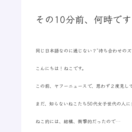
その10分前、何時で
同じ日本語なのに通じない？“待ち合わせのズ
こんにちは！ねこです。
この前、ヤフーニュースで、思わず２度見し
まだ、知らないねこたち50代女子世代の人
ねこ的には、結構、衝撃的だったので…