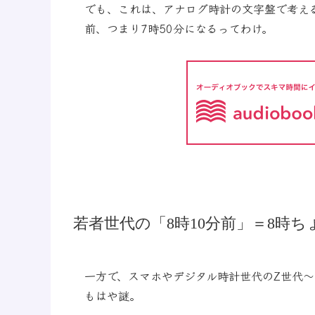
でも、これは、アナログ時計の文字盤で考える
前、つまり7時50分になるってわけ。
若者世代の「8時10分前」＝8時ち
一方で、スマホやデジタル時計世代のZ世代〜
もはや謎。