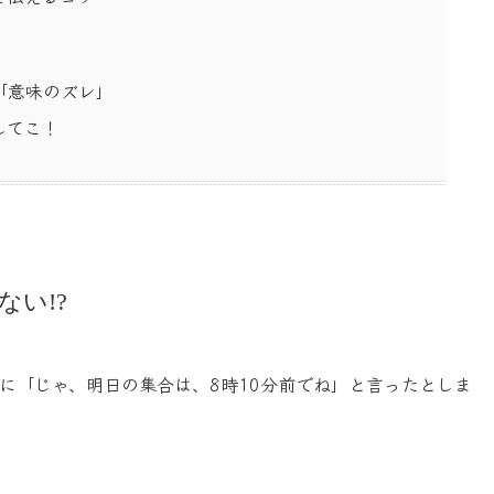
「意味のズレ」
してこ！
ない!?
員に「じゃ、明日の集合は、8時10分前でね」と言ったとしま