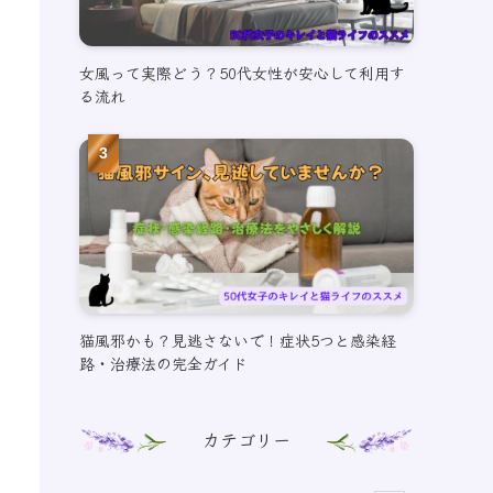
女風って実際どう？50代女性が安心して利用す
る流れ
猫風邪かも？見逃さないで！症状5つと感染経
路・治療法の完全ガイド
カテゴリー