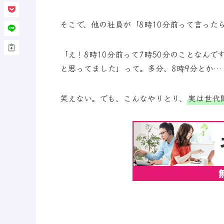
そこで、他の社員が「8時10分前って言った
「え！8時10分前って7時50分のことなんで
と思ってました」って。多分、8時9分とか…
笑えない。でも、こんなやりとり、
実は世代