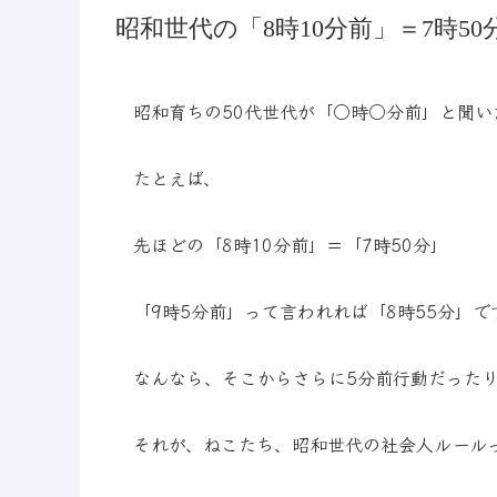
昭和世代の「8時10分前」＝7時50
昭和育ちの50代世代が「○時○分前」と聞い
たとえば、
先ほどの「8時10分前」＝「7時50分」
「9時5分前」って言われれば「8時55分」で
なんなら、そこからさらに5分前行動だった
それが、ねこたち、昭和世代の社会人ルール