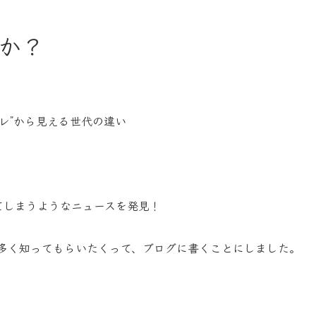
すか？
レ”から見える世代の違い
てしまうようなニュースを発見！
に多く知ってもらいたくって、ブログに書くことにしました。