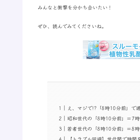
みんなと衝撃を分かち合いたい！
ぜひ、読んでみてくださいね。
え、マジで!?「8時10分前」で通
昭和世代の「8時10分前」＝7時
若者世代の「8時10分前」＝8
【トラブル回避】世代間で時間