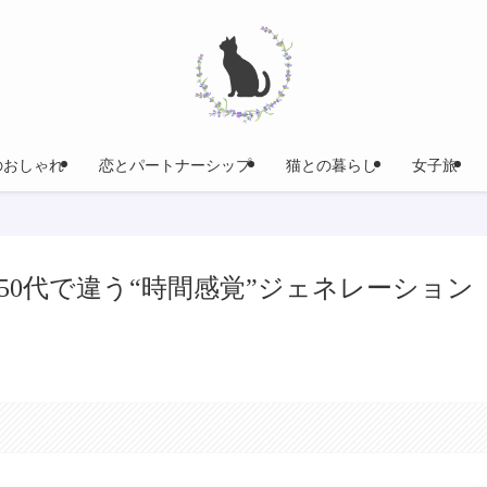
のおしゃれ
恋とパートナーシップ
猫との暮らし
女子旅
と50代で違う“時間感覚”ジェネレーション
。