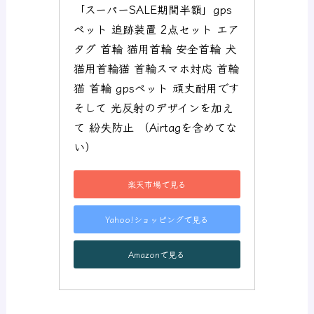
「スーパーSALE期間半額」gps
ペット 追跡装置 2点セット エア
タグ 首輪 猫用首輪 安全首輪 犬 
猫用首輪猫 首輪スマホ対応 首輪
猫 首輪 gpsペット 頑丈耐用です 
そして 光反射のデザインを加え
て 紛失防止 （Airtagを含めてな
い）
楽天市場で見る
Yahoo!ショッピングで見る
Amazonで見る