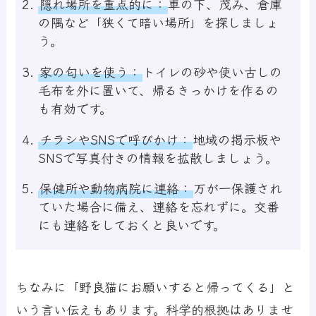
隠れ場所を重点的に：
車の下、茂み、倉庫
の隅など「狭くて暗い場所」を探しましょ
う。
家の匂いを使う：
トイレの砂や使い古しの
毛布を外に置いて、帰るきっかけを作るの
も有効です。
チラシやSNSで呼びかけ：
地域の掲示板や
SNSで写真付きの情報を拡散しましょう。
保健所や動物病院に連絡：
万が一保護され
ていた場合に備え、連絡を忘れずに。交番
にも連絡をしておくと良いです。
ちなみに「野良猫にお願いすると帰ってくる」と
いう言い伝えもあります。科学的根拠はありませ