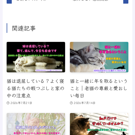
関連記事
猫は退屈している？よく寝
猫と一緒に年を取るという
る猫たちの暇つぶしと家の
こと｜老猫の尊厳と愛おし
中の注意点
い毎日
2026年7月21日
2026年7月14日