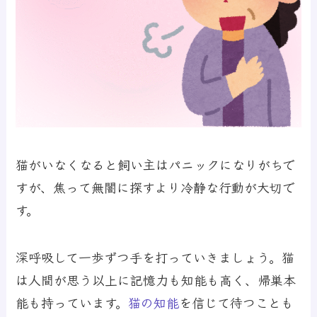
猫がいなくなると飼い主はパニックになりがちで
すが、焦って無闇に探すより冷静な行動が大切で
す。
深呼吸して一歩ずつ手を打っていきましょう。猫
は人間が思う以上に記憶力も知能も高く、帰巣本
能も持っています。
猫の知能
を信じて待つことも