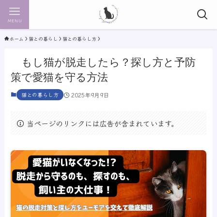
MENU
ホーム
猫との暮らし
猫との暮らし方
もし猫が脱走したら？探し方と予防
策で愛猫を守る方法
猫との暮らし方
2025年9月9日
当ページのリンクには広告が含まれています。