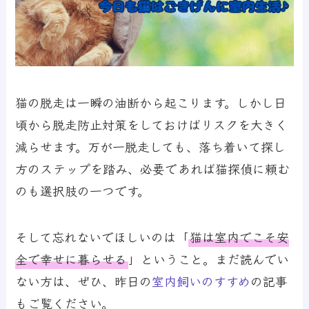
猫の脱走は一瞬の油断から起こります。しかし日
頃から脱走防止対策をしておけばリスクを大きく
減らせます。万が一脱走しても、落ち着いて探し
方のステップを踏み、必要であれば猫探偵に頼む
のも選択肢の一つです。
そして忘れないでほしいのは「
猫は室内でこそ安
全で幸せに暮らせる
」ということ。まだ読んでい
ない方は、ぜひ、昨日の
室内飼いのすすめ
の記事
もご覧ください。