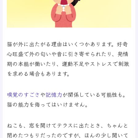
猫が外に出たがる理由はいくつかあります。好奇
心旺盛で外の匂いや音に引き寄せられたり、発情
期の本能が働いたり、運動不足やストレスで刺激
を求める場合もあります。
嗅覚のすごさ
や
記憶力
が関係している可能性も。
猫の能力を侮ってはいけません。
ねこも、窓を開けてテラスに出たとき、ちゃんと
閉めたつもりだったのですが、ほんの少し開いて