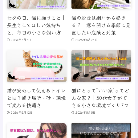
七夕の日、猫に願うこと｜
猫の脱走は網戸から起き
長生きしてほしい気持ち
る？｜窓を開ける季節に見
と、毎日の小さな飼い方
直したい危険と対策
2026年7月7日
2026年5月26日
猫が安心して使えるトイレ
猫にとって“いい家”ってど
とは？置き場所・砂・環境
んな家？｜50代女子がで
で変わる快適さ
きる小さな環境づくり7つ
2026年5月12日
2026年5月5日