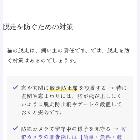
脱走を防ぐための対策
猫の脱走は、飼い主の責任です。では、脱走を防
ぐ対策はあるのでしょうか。
窓や玄関に
脱走防止扉
を設置する → 特に
玄関や窓まわりには、猫が飛び出しにく
いように脱走防止柵やゲートを設置して
おくと安心です。
防犯カメラで留守中の様子を見守る →
防
犯カメラの業者探しは【簡単・無料・厳